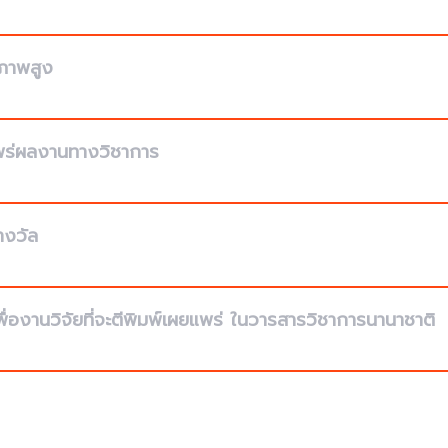
ณภาพสูง
แพร่ผลงานทางวิชาการ
รางวัล
องานวิจัยที่จะตีพิมพ์เผยแพร่ ในวารสารวิชาการนานาชาติ