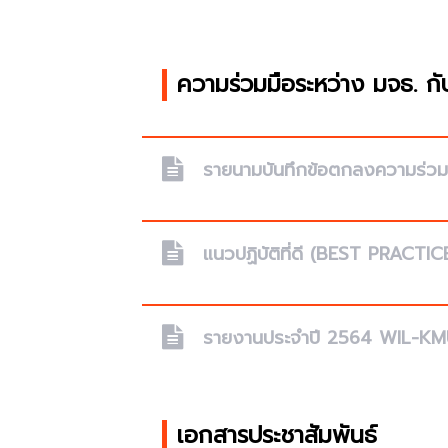
ความร่วมมือระหว่าง มจธ. กั
รายนามบันทึกข้อตกลงความร่วมม
แนวปฏิบัติที่ดี (BEST PRACT
รายงานประจำปี 2564 WIL-K
เอกสารประชาสัมพันธ์