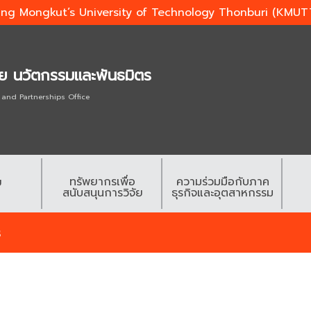
ing Mongkut’s University of Technology Thonburi (KMUT
ัย นวัตกรรมและพันธมิตร
 and Partnerships Office
ทรัพยากรเพื่อ
ความร่วมมือกับภาค
ย
สนับสนุนการวิจัย
ธุรกิจและอุตสาหกรรม
s