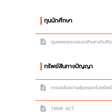
ทุนนักศึกษา
ทุนเพชรพระจอมเกล้ามหาบัณฑิต 
ทรัพย์สินทางปัญญา
การขอรับความคุ้มครองในทรัพย
TRIUP ACT