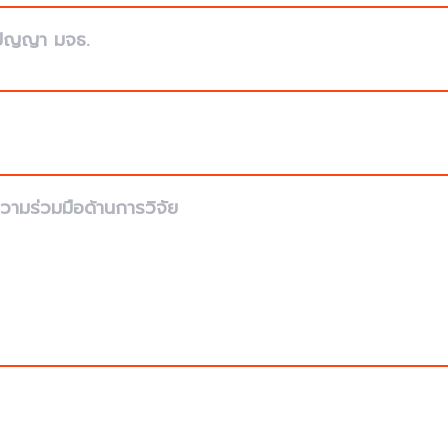
งปัญญา มจธ.
วามร่วมมือด้านการวิจัย