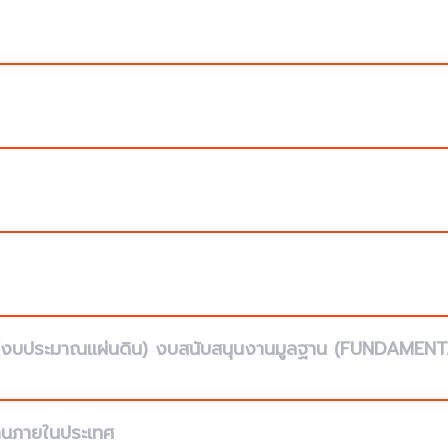
น (งบประมาณแผ่นดิน) งบสนับสนุนงานมูลฐาน (FUNDAMEN
งานภายในประเทศ