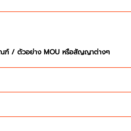
กณฑ์ / ตัวอย่าง MOU หรือสัญญาต่างๆ