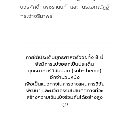
บวรศักดิ์ เพชรานนท์ และ ดร.เอกณัฏฐ์
กระจ่างธิมาพร
ภายใต้ประเด็นยุทธศาสตร์วิจัยทั้ง 8 นี้
ยังมีการแบ่งออกเป็นประเด็น
ยุทธศาสตร์วิจัยย่อย (sub-theme)
อีกจำนวนหนึ่ง
เพื่อเป็นแนวทางในการวางแผนการวิจัย
พัฒนา และนวัตกรรมไปในทิศทางที่จะ
สร้างความเข้มแข็งร่วมกันได้อย่างสูง
สูด