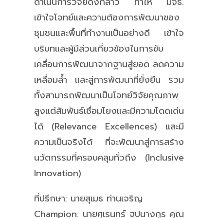
ดำเนินการวิจัยดังกล่าว ทำให้ มจธ.
เข้าใจโจทย์และความต้องการพัฒนาของ
ชุมชนและพื้นที่ทำงานเป็นอย่างดี เข้าใจ
บริบทและผู้มีส่วนเกี่ยวข้องในการขับ
เคลื่อนการพัฒนาจากฐานสู่ยอด ลดความ
เหลื่อมลํ้า และสู่การพัฒนาที่ยั่งยืน รวม
ทั้งสามารถพัฒนาเป็นโจทย์วิจัยคุณภาพ
สูงแต่สัมพันธ์เชื่อมโยงและมีความโดดเด่น
ได้ (Relevance Excellences) และมี
ความเป็นจริงได้ ที่จะพัฒนาสู่การสร้าง
นวัตกรรมที่ครอบคลุมทั่วถึง (Inclusive
Innovation)
ที่ปรึกษา: นายสุเมธ ท่านเจริญ
Champion: นายศุเรนทร์ ฐปนางกูร คุณ