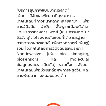
“บริการสุขภาพแบบชาญฉลาด”
เน้นการวิจัยและพัฒนาที่บูรณาการ
เทคโนโลยีที่ก้าวหน้าหลากหลายสาขา เพื่อ
การวินิจฉัย บำบัด ฟื้นฟูและป้องกันโรค
และบริการทางการแพทย์ (เช่น การผลิต ยา
ชีววัตถุโดยโรงงานต้นแบบที่ได้มาตรฐาน
สากลการผลิตเซลล์ เพื่อเวชศาสตร์ ฟื้นฟู)
รวมทั้งเทคโนโลยีการวินิจฉัยโรคประเภท
Non-invasive (เช่น bio- imaging,
biosensors และ molecular
diagnostics เป็นต้น) รวมทั้งการพัฒนา
เทคโนโลยีเพื่อช่วยเหลือผู้พิการผู้สูงวัย และ
การพัฒนาทางสมองของเด็ก