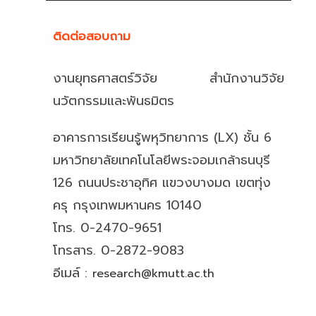
ติดต่อสอบถาม
งานยุทธศาสตร์วิจัย สำนักงานวิจัย
นวัตกรรมและพันธมิตร
อาคารการเรียนรู้พหุวิทยาการ (LX) ชั้น 6
มหาวิทยาลัยเทคโนโลยีพระจอมเกล้าธนบุรี
126 ถนนประชาอุทิศ แขวงบางมด เขตทุ่ง
ครุ กรุงเทพมหานคร 10140
โทร. 0-2470-9651
โทรสาร. 0-2872-9083
อีเมล์ :
research@kmutt.ac.th