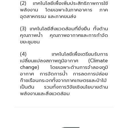
(2) เทคโนโลยีเพื่อเพิ่มประสิทธิภาพการใช้
พลังงาน โดยเฉพาะในภาคอาคาร ภาค
อุตสาหกรรม และภาคขนส่ง
(3) เทคโนโลยีสิ่งแวดล้อมที่ยั่งยืน ทั้งด้าน
คุณภาพน้ำ คุณภาพอากาศและการกำจัด
ขยะชุมชน
(4) เทคโนโลยีเพื่อเตรียมรับการ
เปลี่ยนแปลงสภาพภูมิอากาศ (Climate
change) โดยเฉพาะด้านการจำลองภูมิ
อากาศ การจัดการน้ำ การลดการปล่อย
ก๊าซเรือนกระจกทั้งจากภาคเกษตรและป่าไม้
เป็นต้น รวมทั้งการวิจัยเชิงนโยบายด้าน
พลังงานและสิ่งแวดล้อม