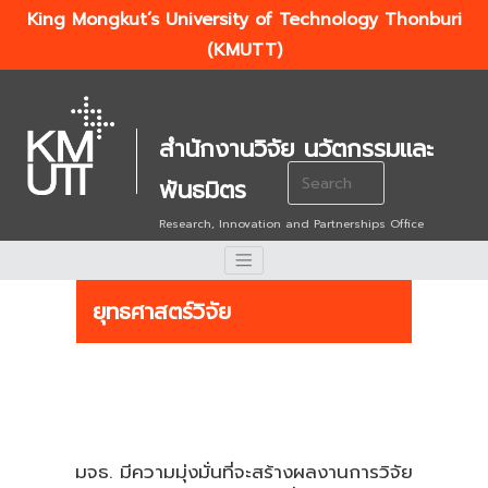
King Mongkut’s University of Technology Thonburi
(KMUTT)
สำนักงานวิจัย นวัตกรรมและ
Search
พันธมิตร
for:
Research, Innovation and Partnerships Office
ยุทธศาสตร์วิจัย
มจธ. มีความมุ่งมั่นที่จะสร้างผลงานการวิจัย