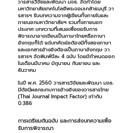
วารสารวิจัยและพัฒนา มจธ. จัดทำโดย
มหาวิทยาลัยเทคโนโลยีพระจอมเกล้าธนบุรี วา
รสารฯ รับบทความจากผู้เขียนทั้งภายในและ
ภายนอกมหาวิทยาลัยฯ รวมทั้งภายนอก
ประเทศ บทความที่เสนอเพื่อขอรับการ
พิจารณาอาจเขียนเป็นภาษาไทยหรือภาษา
อังกฤษก็ได้ แต่บทคัดย่อต้องมีทั้งสองภาษา
และเอกสารอ้างอิงต้องเป็นภาษาอังกฤษ วา
รสารฯ จัดพิมพ์ปีละ 4 ฉบับ โดยมีกำหนดออก
ในเดือนมีนาคม มิถุนายน กันยายน และ
ธันวาคม
ในปี พ.ศ. 2560 วารสารวิจัยและพัฒนา มจธ.
มีดัชนีผลกระทบการอ้างอิงของวารสารไทย
(Thai Journal Impact Factor) เท่ากับ
0.386
การเตรียมต้นฉบับ และการส่งบทความเพื่อ
รับการพิจารณา