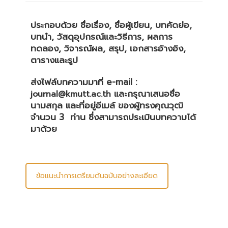
ประกอบด้วย ชื่อเรื่อง, ชื่อผู้เขียน, บทคัดย่อ,
บทนำ, วัสดุอุปกรณ์และวิธีการ, ผลการ
ทดลอง, วิจารณ์ผล, สรุป, เอกสารอ้างอิง,
ตารางและรูป
ส่งไฟล์บทความมาที่ e-mail :
และกรุณาเสนอชื่อ
journal@kmutt.ac.th
นามสกุล และที่อยู่อีเมล์ ของผู้ทรงคุณวุฒิ
จำนวน 3 ท่าน ซึ่งสามารถประเมินบทความได้
มาด้วย
ข้อแนะนำการเตรียมต้นฉบับอย่างละเอียด