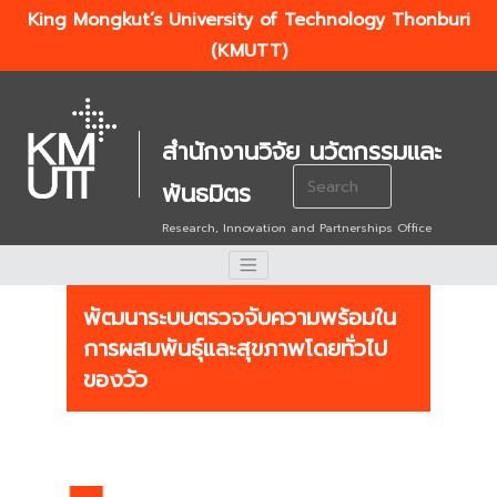
King Mongkut’s University of Technology Thonburi
(KMUTT)
สำนักงานวิจัย นวัตกรรมและ
Search
พันธมิตร
for:
Research, Innovation and Partnerships Office
พัฒนาระบบตรวจจับความพร้อมใน
การผสมพันธุ์และสุขภาพโดยทั่วไป
ของวัว