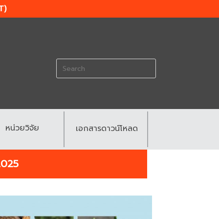
T)
Search
for:
หน่วยวิจัย
เอกสารดาวน์โหลด
025