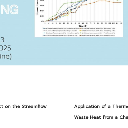
t on the Streamflow
Application of a Ther
Waste Heat from a Char