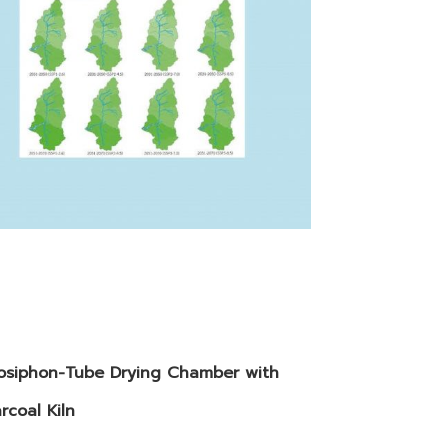
mosiphon-Tube Drying Chamber with
coal Kiln