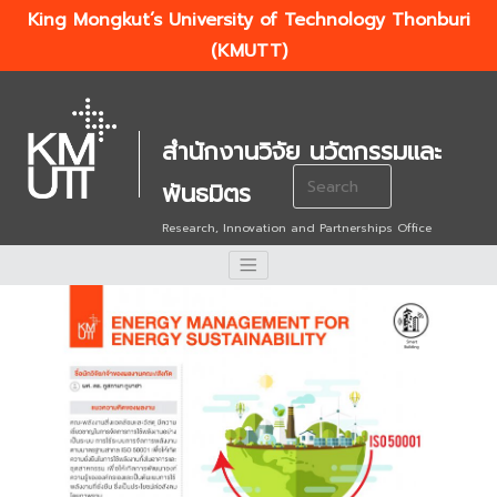
King Mongkut’s University of Technology Thonburi
(KMUTT)
สำนักงานวิจัย นวัตกรรมและ
Search
พันธมิตร
for:
Research, Innovation and Partnerships Office