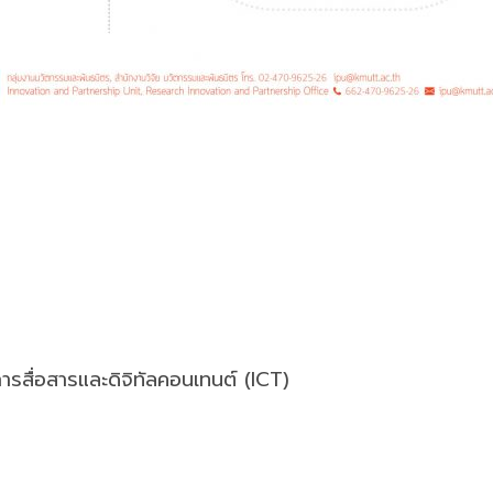
รสื่อสารและดิจิทัลคอนเทนต์ (ICT)