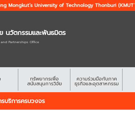
ing Mongkut’s University of Technology Thonburi (KMUT
ัย นวัตกรรมและพันธมิตร
 and Partnerships Office
ทรัพยากรเพื่อ
ความร่วมมือกับภาค
ย
สนับสนุนการวิจัย
ธุรกิจและอุตสาหกรรม
การบริการครบวงจร