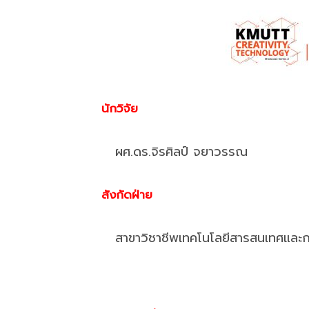
นักวิจัย
ผศ.ดร.จิรศิลป์ จยาวรรณ
สังกัดฝ่าย
สาขาวิชาชีพเทคโนโลยีสารสนเทศและกา