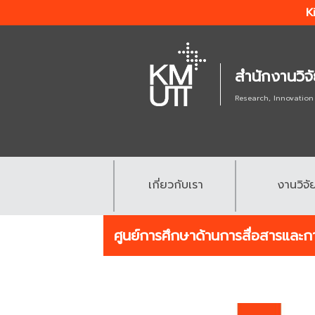
K
สำนักงานวิจ
Research, Innovation
เกี่ยวกับเรา
งานวิจั
.
.
ศูนย์การศึกษาด้านการสื่อสารและ