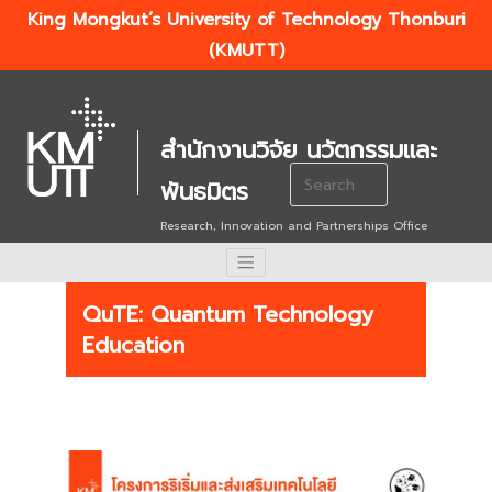
King Mongkut’s University of Technology Thonburi
(KMUTT)
สำนักงานวิจัย นวัตกรรมและ
Search
พันธมิตร
for:
Research, Innovation and Partnerships Office
QuTE: Quantum Technology
Education