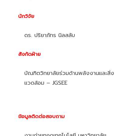
นักวิจัย
ดร. ปริยาภัทร นิลสลับ
สังกัดฝ่าย
บัณฑิตวิทยาลัยร่วมด้านพลังงานและสิ่ง
แวดล้อม – JGSEE
ข้อมูลติดต่อสอบถาม
งานถ่ายทอดเทคโนโลยี มหาวิทยาลัย