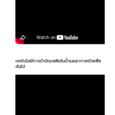
เทคโนโลยีการบำบัดมลพิษในน้ำและอากาศด้วยพืช
ต้นไม้