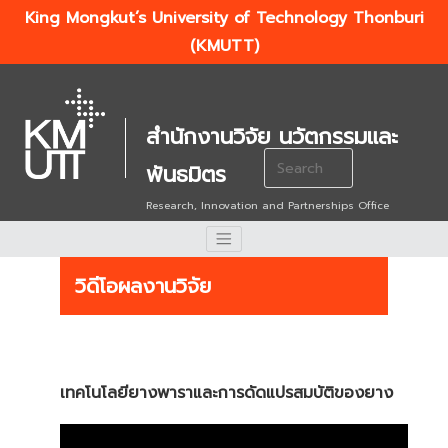
King Mongkut’s University of Technology Thonburi
(KMUTT)
สำนักงานวิจัย นวัตกรรมและ
Search
พันธมิตร
for:
Research, Innovation and Partnerships Office
วิดีโอผลงานวิจัย
เทคโนโลยียางพาราและการดัดแปรสมบัติของยาง