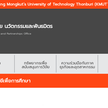
ing Mongkut’s University of Technology Thonburi (KMUT
ัย นวัตกรรมและพันธมิตร
 and Partnerships Office
ทรัพยากรเพื่อ
ความร่วมมือกับภาค
ย
สนับสนุนการวิจัย
ธุรกิจและอุตสาหกรรม
ีเพื่อการศึกษา