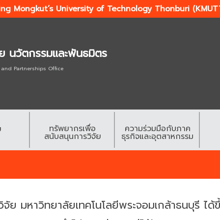
ing Mongkut’s University of Technology Thonburi (KMUT
ัย นวัตกรรมและพันธมิตร
 and Partnerships Office
ทรัพยากรเพื่อ
ความร่วมมือกับภาค
ย
สนับสนุนการวิจัย
ธุรกิจและอุตสาหกรรม
ิจัย มหาวิทยาลัยเทคโนโลยีพระจอมเกล้าธนบุรี ได้ขึ้