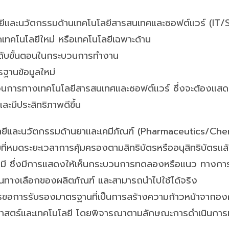
ลยีและนวัตกรรมด้านเทคโนโลยีสารสนเทศและซอฟต์แวร์ (IT/
เทคโนโลยีใหม่ หรือเทคโนโลยีเฉพาะด้าน
ดับขั้นตอนในกระบวนการทำงาน
ฐานข้อมูลใหม่
การทางเทคโนโลยีสารสนเทศและซอฟต์แวร์ ซึ่งจะต้องแสดง
ะมีประสิทธิภาพดีขึ้น
ลยีและนวัตกรรมด้านยาและเคมีภัณฑ์ (Pharmaceutics/Che
ี่หมดระยะเวลาการคุ้มครองตามสิทธิบัตรหรืออนุสิทธิบัตรแล
ี ซึ่งมีการแสดงให้เห็นกระบวนการทดลองหรือแนว ทางการ
มินทางเลือกของผลิตภัณฑ์ และสามารถนำไปใช้ได้จริง
การรับรองมาตรฐานที่เป็นการสร้างความก้าวหน้าจากองค์ควา
ศาสตร์และเทคโนโลยี โดยพิจารณาตามลักษณะการดำเนินการ