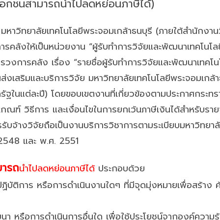
(เอกชนสามารถนำไปลดหย่อนภาษีได้)
ย มหาวิทยาลัยเทคโนโลยีพระจอมเกล้าธนบุรี (ภายใต้สำนักงา
ารคลังให้เป็นหน่วยงาน “ผู้รับทำการวิจัยและพัฒนาเทคโนโล
งการคลัง เรื่อง “รายชื่อผู้รับทำการวิจัยและพัฒนาเทคโนโล
านส่งเสริมและบริการวิจัย มหาวิทยาลัยเทคโนโลยีพระจอมเกล้
าครัฐในแต่ละปี) โดยขอบเขตงานที่เกี่ยวข้องตามประกาศกระทรา
กเกณฑ์ วิธีการ และเงื่อนไขในการยกเว้นภาษีเงินได้สําหรับรา
รับจ้างวิจัยถือเป็นงานบริการวิชาการตามระเบียบมหาวิทยาลั
. 2548 และ พ.ศ. 2551
มารถ
นำไปลดหย่อนภาษีได้
ประกอบด้วย
ฏิบัติการ หรือการดำเนินงานใดๆ ที่มีจุดมุ่งหมายเพื่อสร้าง ค
นา หรือการดำเนินการอื่นใด เพื่อใช้ประโยชน์จากองค์ความรู้