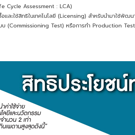
(Life Cycle Assessment : LCA)
้อและใช้สิทธิในเทคโนโลยี (Licensing) สำหรับนำมาใช้พัฒน
บบ (Commissioning Test) หรือการทำ Production Test