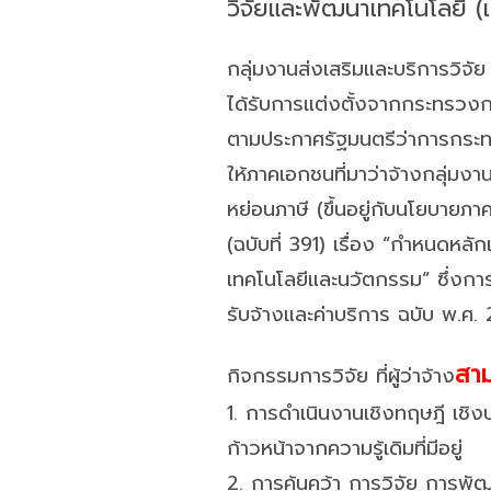
วิจัยและพัฒนาเทคโนโลยี 
กลุ่มงานส่งเสริมและบริการวิจั
ได้รับการแต่งตั้งจากกระทรวงก
ตามประกาศรัฐมนตรีว่าการกระทรว
ให้ภาคเอกชนที่มาว่าจ้างกลุ่มง
หย่อนภาษี (ขึ้นอยู่กับนโยบายภ
(ฉบับที่ 391) เรื่อง “กําหนดหลั
เทคโนโลยีและนวัตกรรม” ซึ่งการ
รับจ้างและค่าบริการ ฉบับ พ.ศ
สา
กิจกรรมการวิจัย ที่ผู้ว่าจ้าง
1. การดำเนินงานเชิงทฤษฎี เชิงป
ก้าวหน้าจากความรู้เดิมที่มีอยู่
2. การค้นคว้า การวิจัย การพัฒ