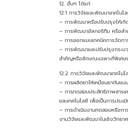
12. อื่นๆ ได้แก่
12.1 การวิจัยและพัฒนาเทคโนโ
– การพัฒนาหรือปรับปรุงให้เกิด
– การพัฒนาอัลกอริทึม หรือลำ
– การออกแบบเทคนิคการจัดการ
– การพัฒนาและปรับปรุงกระบวน
สำคัญหรือลักษณะเฉพาะที่พิเศษแล
12.2 การวิจัยและพัฒนาเทคโนโ
– การผลิตยาให้เหมือนยาต้นแบบท
– การทดสอบประสิทธิภาพสารเคม
และเทคโนโลยี เพื่อเป็นการประเ
– การดำเนินงานทดสอบหรือการขอ
งานวิจัยและพัฒนาในเชิงวิทยา