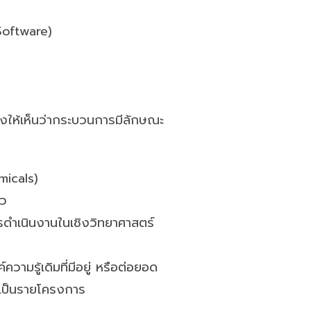
Software)
ให้เห็นว่ากระบวนการมีลักษณะ
micals)
้ว
ดำเนินงานในเชิงวิทยาศาสตร์
มรู้เดิมที่มีอยู่ หรือต่อยอด
เป็นรายโครงการ