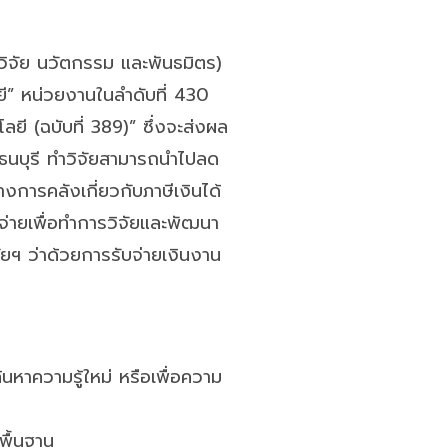
นวิจัย นวัตกรรม และพันธมิตร)
ยี” หน่วยงานในลำดับที่ 430
ยี (ฉบับที่ 389)” ซึ่งจะส่งผล
าธนบุรี ทำวิจัยสามารถนำไปลด
งการคลังเกี่ยวกับภาษีเงินได้
ยจ่ายเพื่อทําการวิจัยและพัฒนา
ยฯ ว่าด้วยการรับจ่ายเงินงาน
้นหาความรู้ใหม่ หรือเพื่อความ
พื้นฐาน