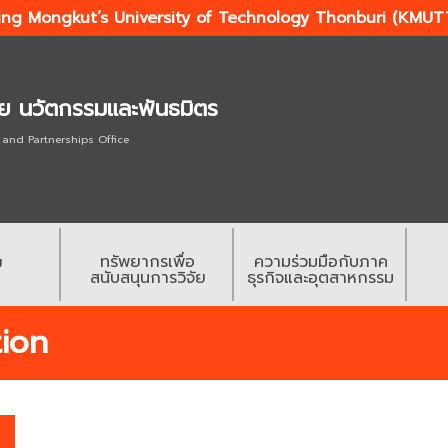
ing Mongkut’s University of Technology Thonburi (KMUT
ัย นวัตกรรมและพันธมิตร
 and Partnerships Office
ทรัพยากรเพื่อ
ความร่วมมือกับภาค
ย
สนับสนุนการวิจัย
ธุรกิจและอุตสาหกรรม
tion