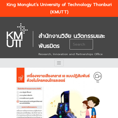
King Mongkut’s University of Technology Thonburi
(KMUTT)
สำนักงานวิจัย นวัตกรรมและ
Search
พันธมิตร
for:
Research, Innovation and Partnerships Office