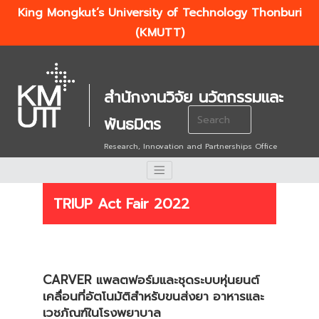
King Mongkut’s University of Technology Thonburi
(KMUTT)
สำนักงานวิจัย นวัตกรรมและ
Search
พันธมิตร
for:
Research, Innovation and Partnerships Office
TRIUP Act Fair 2022
CARVER
แพลตฟอร์มและชุดระบบหุ่นยนต์
เคลื่อนที่อัตโนมัติสำหรับขนส่
งยา อาหาร
และ
เวชภัณฑ์ในโรงพยาบาล