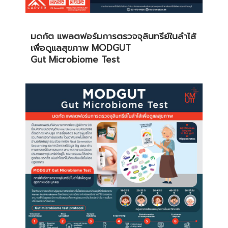
มดกัต แพลตฟอร์มการตรวจจุลินทรีย์
ในลำไส้
เพื่อดูแลสุขภาพ
MODGUT
Gut Microbiome Test