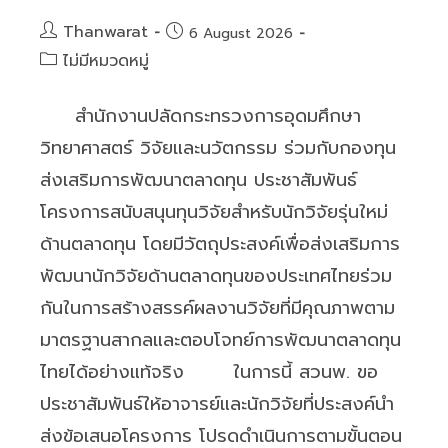
Post
Thanwarat
Post
6 August 2026
author:
published:
Post
ไม่มีหมวดหมู่
category:
สำนักงานปลัดกระทรวงการอุดมศึกษา
วิทยาศาสตร์ วิจัยและนวัตกรรม ร่วมกับกองทุน
ส่งเสริมการพัฒนาตลาดทุน ประชาสัมพันธ์
โครงการสนับสนุนทุนวิจัยสำหรับนักวิจัยรุ่นใหม่
ด้านตลาดทุน โดยมีวัตถุประสงค์เพื่อส่งเสริมการ
พัฒนานักวิจัยด้านตลาดทุนของประเทศไทยร่วม
กันในการสร้างสรรค์ผลงานวิจัยที่มีคุณภาพตาม
มาตรฐานสากลและตอบโจทย์การพัฒนาตลาดทุน
ไทยได้อย่างแท้จริง ในการนี้ สวนพ. ขอ
ประชาสัมพันธ์ให้อาจารย์และนักวิจัยที่ประสงค์นำ
ส่งข้อเสนอโครงการ โปรดดำเนินการตามขั้นตอน