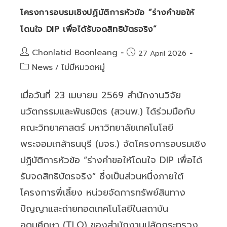
โครงการอบรมเชิงปฏิบัติการหัวข้อ “ร่างคำขอให้
โดนใจ DIP เพื่อได้รับจดสิทธิบัตรจริง”
Post
Chonlatid Boonleang
Post
27 April 2026
author:
published:
Post
News
ไม่มีหมวดหมู่
/
category:
เมื่อวันที่ 23 เมษายน 2569 สำนักงานวิจัย
นวัตกรรมและพันธมิตร (สวนพ.) ได้ร่วมมือกับ
คณะวิทยาศาสตร์ มหาวิทยาลัยเทคโนโลยี
พระจอมเกล้าธนบุรี (มจธ.) จัดโครงการอบรมเชิง
ปฏิบัติการหัวข้อ “ร่างคำขอให้โดนใจ DIP เพื่อได้
รับจดสิทธิบัตรจริง” ซึ่งเป็นส่วนหนึ่งภายใต้
โครงการพี่เลี้ยง หน่วยจัดการทรัพย์สินทาง
ปัญญาและถ่ายทอดเทคโนโลยีในสถาบัน
อุดมศึกษา (TLO) ของสำนักงานปลัดกระทรวง