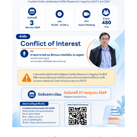
วิจัย
สำหรับ
นัก
วิจัย
รุ่น
ใหม่
ด้าน
ตลาด
ทุน
(นัก
วิจัย
รุ่น
ใหม่
ด้าน
ตลาด
หุ้น)