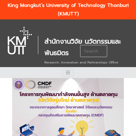
King Mongkut’s University of Technology Thonburi
(KMUTT)
สำนักงานวิจัย นวัตกรรมและ
Search
พันธมิตร
for:
Research, Innovation and Partnerships Office