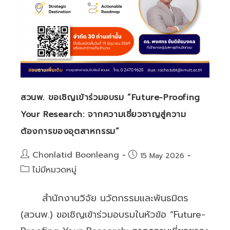
สวนพ. ขอเชิญเข้าร่วมอบรม “Future-Proofing
Your Research: จากความเชี่ยวชาญสู่ความ
ต้องการของอุตสาหกรรม”
Post
Chonlatid Boonleang
Post
15 May 2026
author:
published:
Post
ไม่มีหมวดหมู่
category:
สำนักงานวิจัย นวัตกรรมและพันธมิตร
(สวนพ.) ขอเชิญเข้าร่วมอบรมในหัวข้อ “Future-