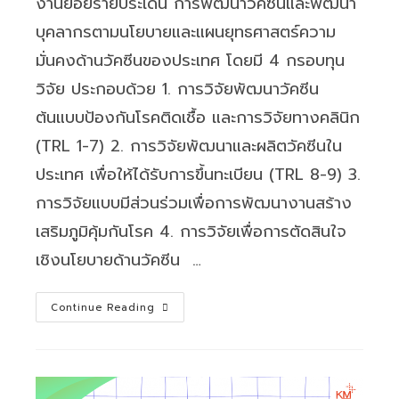
งานย่อยรายประเด็น การพัฒนาวัคซีนและพัฒนา
บุคลากรตามนโยบายและแผนยุทธศาสตร์ความ
มั่นคงด้านวัคซีนของประเทศ โดยมี 4 กรอบทุน
วิจัย ประกอบด้วย 1. การวิจัยพัฒนาวัคซีน
ต้นแบบป้องกันโรคติดเชื้อ และการวิจัยทางคลินิก
(TRL 1-7) 2. การวิจัยพัฒนาและผลิตวัคซีนใน
ประเทศ เพื่อให้ได้รับการขึ้นทะเบียน (TRL 8-9) 3.
การวิจัยแบบมีส่วนร่วมเพื่อการพัฒนางานสร้าง
เสริมภูมิคุ้มกันโรค 4. การวิจัยเพื่อการตัดสินใจ
เชิงนโยบายด้านวัคซีน …
สถาบัน
Continue Reading
วัคซีน
แห่ง
ชาติ
ประกาศ