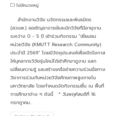
author:
published:
Post
ไม่มีหมวดหมู่
category:
สำนักงานวิจัย นวัตกรรมและพันธมิตร
(สวนพ.) ขอเชิญอาจารย์และนักวิจัยที่มีอายุงาน
ระหว่าง 0 - 5 ปี เข้าร่วมกิจกรรม "เยี่ยมชม
หน่วยวิจัย (KMUTT Research Community)
ประจำปี 2569" โดยมีวัตถุประสงค์เพื่อเปิดโอกาส
ให้บุคลากรวิจัยรุ่นใหม่ได้เข้าศึกษาดูงาน แลก
เปลี่ยนความรู้ และสร้างเครือข่ายความร่วมมือทาง
วิชาการร่วมกับหน่วยวิจัยศักยภาพสูงภายใน
มหาวิทยาลัย โดยกำหนดจัดกิจกรรมขึ้น ณ พื้นที่
การศึกษาต่าง ๆ ดังนี้ * วันพฤหัสบดีที่ 16
กรกฎาคม…
สวนพ.