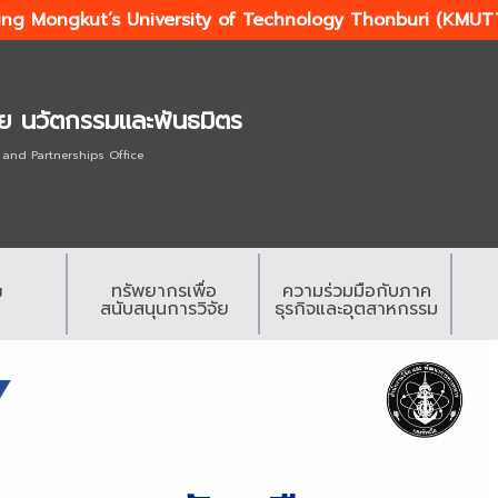
ing Mongkut’s University of Technology Thonburi (KMUT
ัย นวัตกรรมและพันธมิตร
 and Partnerships Office
ทรัพยากรเพื่อ
ความร่วมมือกับภาค
ย
สนับสนุนการวิจัย
ธุรกิจและอุตสาหกรรม