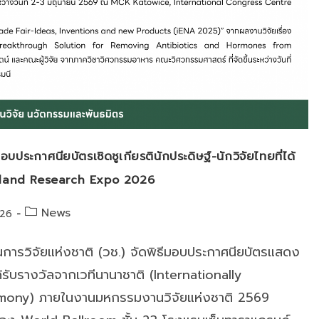
บประกาศนียบัตรเชิดชูเกียรตินักประดิษฐ์-นักวิจัยไทยที่ได้
ailand Research Expo 2026
Post
News
026
category:
การวิจัยแห่งชาติ (วช.) จัดพิธีมอบประกาศนียบัตรแสดง
ได้รับรางวัลจากเวทีนานาชาติ (Internationally
mony) ภายในงานมหกรรมงานวิจัยแห่งชาติ 2569