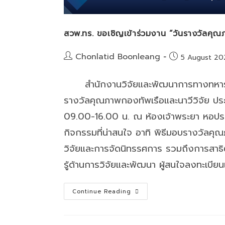
สวพ.ทร. ขอเชิญเข้าร่วมงาน “วันรางวัลคุ
Post
Chonlatid Boonleang
Post
5 August 20
author:
published:
สำนักงานวิจัยและพัฒนาการทางทหารกองท
รางวัลคุณภาพกองทัพเรือและนาวีวิจัย ปร
09.00-16.00 น. ณ ห้องเจ้าพระยา หอ
กิจกรรมที่น่าสนใจ อาทิ พิธีมอบรางวัลค
วิจัยและการจัดนิทรรศการ รวมถึงการสาธิ
รู้ด้านการวิจัยและพัฒนา ผู้สนใจลงทะเบียนเข
สวพ.ทร.
Continue Reading
ขอ
เชิญ