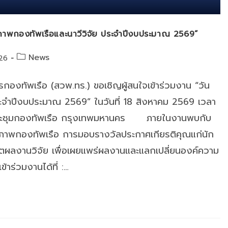
ณภาพกองทัพเรือและนาวีวิจัย ประจำปีงบประมาณ 2569”
Post
News
26
category:
ัพเรือ (สวพ.ทร.) ขอเชิญผู้สนใจเข้าร่วมงาน “วัน
ะจำปีงบประมาณ 2569” ในวันที่ 18 สิงหาคม 2569 เวลา
ประชุมกองทัพเรือ กรุงเทพมหานคร ภายในงานพบกับ
ุณภาพกองทัพเรือ การมอบรางวัลประกาศเกียรติคุณแก่นัก
ตผลงานวิจัย เพื่อเผยแพร่ผลงานและแลกเปลี่ยนองค์ความ
้าร่วมงานได้ที่ :…