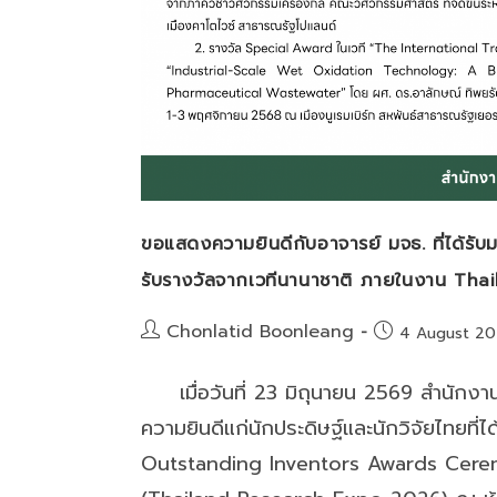
ขอแสดงความยินดีกับอาจารย์ มจธ. ที่ได้รับมอ
รับรางวัลจากเวทีนานาชาติ ภายในงาน Th
Post
Chonlatid Boonleang
Post
4 August 2
author:
published:
เมื่อวันที่ 23 มิถุนายน 2569 สำนักงาน
ความยินดีแก่นักประดิษฐ์และนักวิจัยไทยที่
Outstanding Inventors Awards Cere