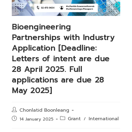
Bioengineering
Partnerships with Industry
Application [Deadline:
Letters of intent are due
28 April 2025. Full
applications are due 28
May 2025]
Post
Chonlatid Boonleang
author:
Post
Grant
International
Post
/
14 January 2025
category:
published: