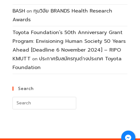
BASH
ทุนวิจัย BRANDS Health Research
on
Awards
Toyota Foundation’s 50th Anniversary Grant
Program: Envisioning Human Society 50 Years
Ahead [Deadline 6 November 2024] – RIPO
KMUTT
ประกาศรับสมัครทุนต่างประเทศ Toyota
on
Foundation
Search
Search
for: