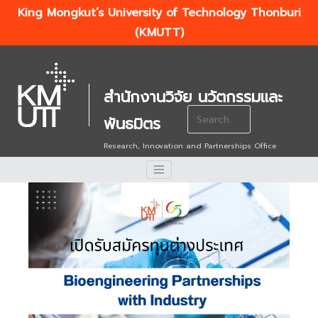
King Mongkut’s University of Technology Thonburi
(KMUTT)
สำนักงานวิจัย นวัตกรรมและ
Search
พันธมิตร
for:
Research, Innovation and Partnerships Office