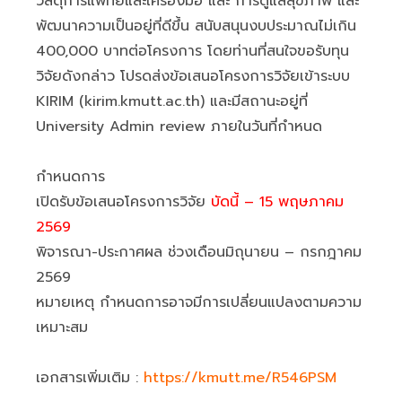
วัสดุการแพทย์และเครื่องมือ และ การดูแลสุขภาพ และ
พัฒนาความเป็นอยู่ที่ดีขึ้น สนับสนุนงบประมาณไม่เกิน
400,000 บาทต่อโครงการ โดยท่านที่สนใจขอรับทุน
วิจัยดังกล่าว โปรดส่งข้อเสนอโครงการวิจัยเข้าระบบ
KIRIM (kirim.kmutt.ac.th) และมีสถานะอยู่ที่
University Admin review ภายในวันที่กำหนด
กำหนดการ
เปิดรับข้อเสนอโครงการวิจัย
บัดนี้ – 15 พฤษภาคม
2569
พิจารณา-ประกาศผล ช่วงเดือนมิถุนายน – กรกฎาคม
2569
หมายเหตุ กำหนดการอาจมีการเปลี่ยนแปลงตามความ
เหมาะสม
เอกสารเพิ่มเติม :
https://kmutt.me/R546PSM