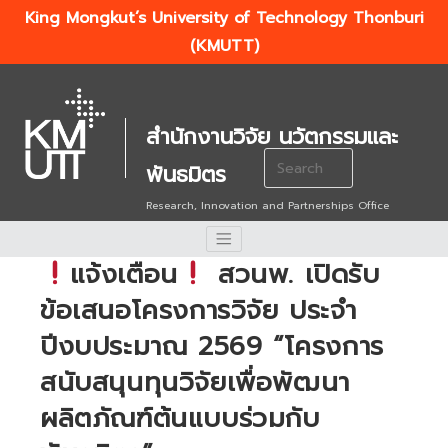
King Mongkut’s University of Technology Thonburi
(KMUTT)
สำนักงานวิจัย นวัตกรรมและ
Search
พันธมิตร
for:
Research, Innovation and Partnerships Office
แจ้งเตือน
สวนพ. เปิดรับ
ข้อเสนอโครงการวิจัย ประจำ
ปีงบประมาณ 2569 “โครงการ
สนับสนุนทุนวิจัยเพื่อพัฒนา
ผลิตภัณฑ์ต้นแบบร่วมกับ