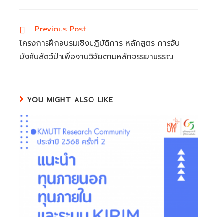
Read
Previous Post
more
โครงการฝึกอบรมเชิงปฏิบัติการ หลักสูตร การจับ
articles
บังคับสัตว์ป่าเพื่องานวิจัยตามหลักจรรยาบรรณ
YOU MIGHT ALSO LIKE