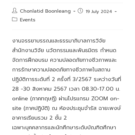
Post
Chonlatid Boonleang
Post
19 July 2024
author:
published:
Post
Events
category:
งานจรรยาบรรณและธรรมาภิบาลการวิจัย
สำนักงานวิจัย นวัตกรรมและพันธมิตร กำหนด
จัดการฝึกอบรม ความปลอดภัยทางชีวภาพและ
การรักษาความปลอดภัยทางชีวภาพในสถาน
ปฏิบัติการระดับที่ 2 ครั้งที่ 3/2567 ระหว่างวันที่
28 -30 สิงหาคม 2567 เวลา 08.30-17.00 น.
online (ภาคทฤษฎี) ผ่านโปรแกรม ZOOM on-
site (ภาคปฏิบัติ) ณ ห้องประชุมจำรัส ฉายะพงษ์
อาคารเรียนรวม 2 ชั้น 2
เฉพาะบุคคลากรและนักศึกษาระดับบัณฑิตศึกษา