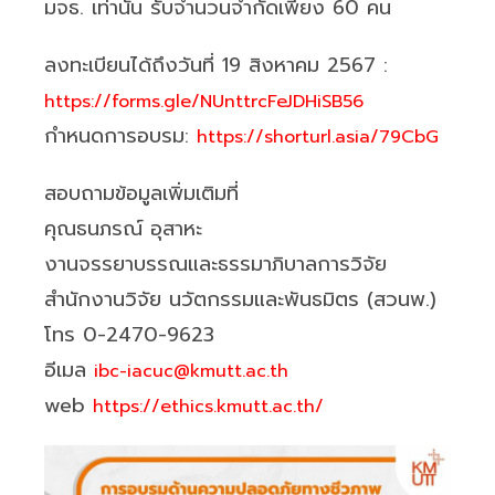
มจธ. เท่านั้น รับจำนวนจำกัดเพียง 60 คน
ลงทะเบียนได้ถึงวันที่ 19 สิงหาคม 2567 :
https://forms.gle/NUnttrcFeJDHiSB56
กำหนดการอบรม:
https://shorturl.asia/79CbG
สอบถามข้อมูลเพิ่มเติมที่
คุณธนภรณ์ อุสาหะ
งานจรรยาบรรณและธรรมาภิบาลการวิจัย
สำนักงานวิจัย นวัตกรรมและพันธมิตร (สวนพ.)
โทร 0-2470-9623
อีเมล
ibc-iacuc@kmutt.ac.th
web
https://ethics.kmutt.ac.th/