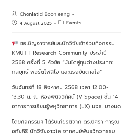
Post
Chonlatid Boonleang
author:
Post
Events
Post
4 August 2025
category:
published:
ขอเชิญอาจารย์และนักวิจัยเข้าร่วมกิจกรรม
KMUTT Research Community ประจำปี
2568 ครั้งที่ 5 หัวข้อ “บันไดสู่ทุนต่างประเทศ:
กลยุทธ์ พอร์ตโฟลิโอ และแรงบันดาลใจ”
วันจันทร์ที่ 18 สิงหาคม 2568 เวลา 12.00-
13.30 น. ณ ห้องพินิจวิทัศน์ (V Space) ชั้น 14
อาคารการเรียนรู้พหุวิทยาการ (LX) มจธ. บางมด
โดยกิจกรรมฯ ได้รับเกียรติจาก ดร.นิศรา การุณ
อุทัยศิริ นักวิจัยอาวุโส จากศูนย์พันธุวิศวกรรม