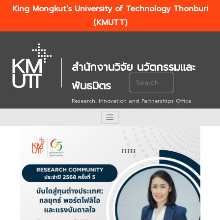
King Mongkut’s University of Technology Thonburi
(KMUTT)
สำนักงานวิจัย นวัตกรรมและ
Search
พันธมิตร
for:
Research, Innovation and Partnerships Office