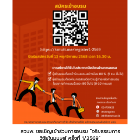
สวนพ. ขอเชิญเข้าร่วมการอบรม “จริยธรรมการ
วิจัยในมนุษย์ ครั้งที่ 1/2569”