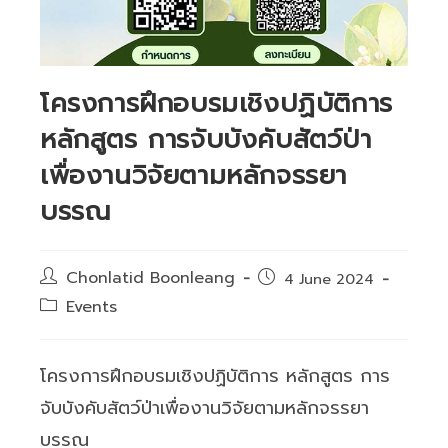
โครงการฝึกอบรมเชิงปฏิบัติการ
หลักสูตร การจับบังคับสัตว์ป่า
เพื่องานวิจัยตามหลักจรรยา
บรรณ
Post
Chonlatid Boonleang
Post
4 June 2024
author:
published:
Post
Events
category:
โครงการฝึกอบรมเชิงปฏิบัติการ หลักสูตร การ
จับบังคับสัตว์ป่าเพื่องานวิจัยตามหลักจรรยา
บรรณ