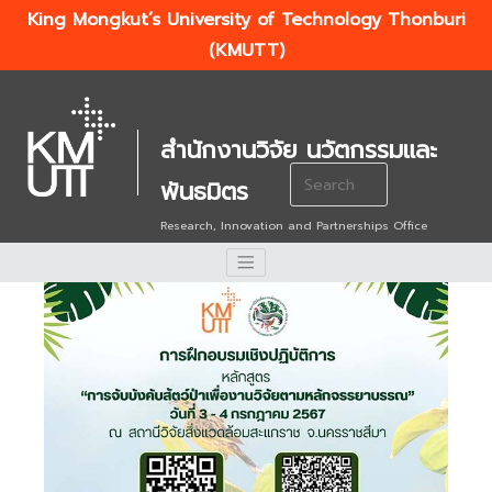
King Mongkut’s University of Technology Thonburi
(KMUTT)
สำนักงานวิจัย นวัตกรรมและ
Search
พันธมิตร
for:
Research, Innovation and Partnerships Office