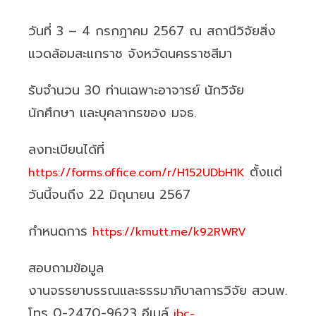
วันที่ 3 – 4 กรกฎาคม 2567 ณ สถานีวิจัยสิ่ง
แวดล้อมสะแกราช จังหวัดนครราชสีมา
รับจำนวน 30 ท่านเฉพาะอาจารย์ นักวิจัย
นักศึกษา และบุคลากรของ มจธ.
ลงทะเบียนได้ที่
ตั้งแต่
https://forms.office.com/r/H152UDbH1K
วันนี้จนถึง 22 มิถุนายน 2567
กำหนดการ
https://kmutt.me/k92RWRV
สอบถามข้อมูล
งานจรรยาบรรณและธรรมาภิบาลการวิจัย สวนพ.
โทร 0-2470-9623 อีเมล์
ibc-