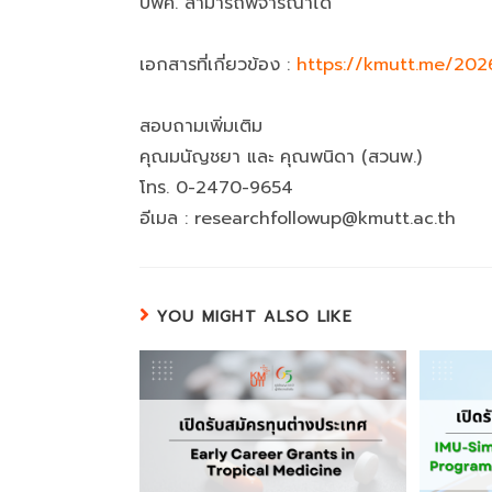
บพค. สามารถพิจารณาได้
เอกสารที่เกี่ยวข้อง :
https://kmutt.me/20
สอบถามเพิ่มเติม
คุณมนัญชยา และ คุณพนิดา (สวนพ.)
โทร. 0-2470-9654
อีเมล : researchfollowup@kmutt.ac.th
YOU MIGHT ALSO LIKE