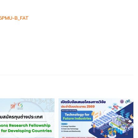
26PMU-B_FAT