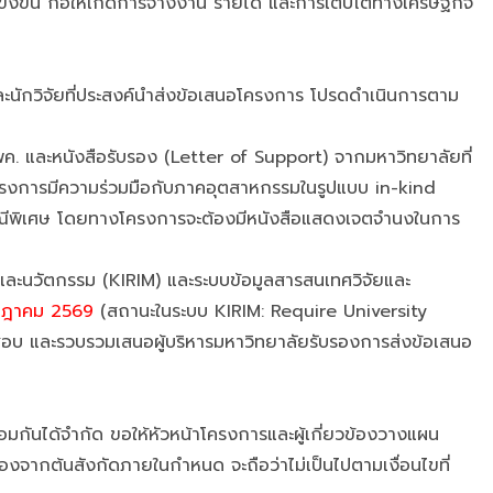
แข่งขัน ก่อให้เกิดการจ้างงาน รายได้ และการเติบโตทางเศรษฐกิจ
ะนักวิจัยที่ประสงค์นำส่งข้อเสนอโครงการ โปรดดำเนินการตาม
 และหนังสือรับรอง (Letter of Support) จากมหาวิทยาลัยที่
งการมีความร่วมมือกับภาคอุตสาหกรรมในรูปแบบ in-kind
รณีพิเศษ โดยทางโครงการจะต้องมีหนังสือแสดงเจตจำนงในการ
และนวัตกรรม (KIRIM) และระบบข้อมูลสารสนเทศวิจัยและ
รกฎาคม 2569
(สถานะในระบบ KIRIM: Require University
อบ และรวบรวมเสนอผู้บริหารมหาวิทยาลัยรับรองการส่งข้อเสนอ
้อมกันได้จำกัด ขอให้หัวหน้าโครงการและผู้เกี่ยวข้องวางแผน
องจากต้นสังกัดภายในกำหนด จะถือว่าไม่เป็นไปตามเงื่อนไขที่