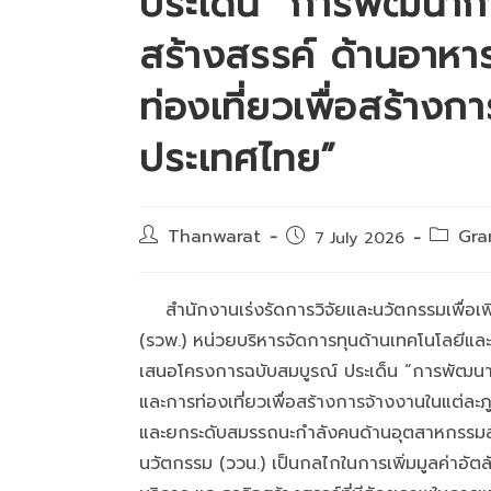
ประเด็น “การพัฒนาก
สร้างสรรค์ ด้านอาห
ท่องเที่ยวเพื่อสร้าง
ประเทศไทย”
Post
Post
Thanwarat
Gra
Post
7 July 2026
author:
categor
published:
สำนักงานเร่งรัดการวิจัยและนวัตกรรมเพื่อเพ
(รวพ.) หน่วยบริหารจัดการทุนด้านเทคโนโลยีแล
เสนอโครงการฉบับสมบูรณ์ ประเด็น “การพัฒนา
และการท่องเที่ยวเพื่อสร้างการจ้างงานในแต่
และยกระดับสมรรถนะกำลังคนด้านอุตสาหกรรมสร้
นวัตกรรม (ววน.) เป็นกลไกในการเพิ่มมูลค่าอัต