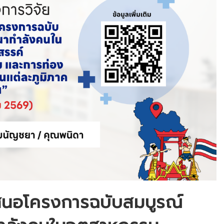
สนอโครงการฉบับสมบูรณ์