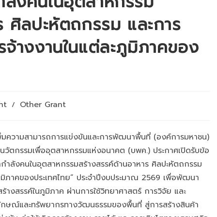
ำลังคนในอุตสาหกรรม
าร ศิลปะหัตถกรรม และการ
การจ้างงานในแต่ละภูมิภาคของ
nt
Other Grant
/
y:
ิ่มความสามารถการแข่งขันและการพัฒนาพื้นที่ (องค์การมหาชน)
ะนวัตกรรมเพื่ออุตสาหกรรมแห่งอนาคต (บพค.) ประกาศเปิดรับข้อ
กำลังคนในอุตสาหกรรมสร้างสรรค์ด้านอาหาร ศิลปะหัตถกรรม
ละภูมิภาคของประเทศไทย” ประจำปีงบประมาณ 2569 เพื่อพัฒนา
างสรรค์ในภูมิภาค ผ่านการใช้วิทยาศาสตร์ การวิจัย และ
ลักษณ์และทรัพยากรทางวัฒนธรรมของพื้นที่ สู่การสร้างสินค้า