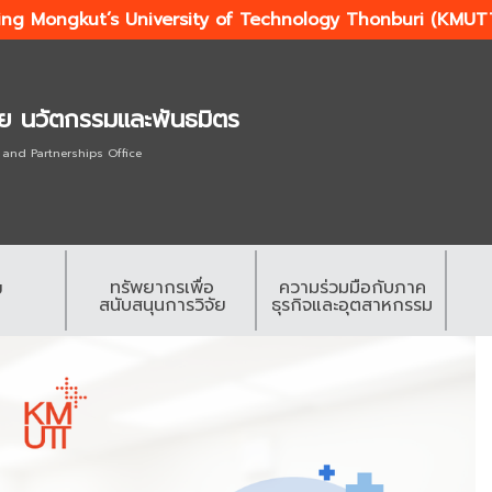
ing Mongkut’s University of Technology Thonburi (KMUT
ัย นวัตกรรมและพันธมิตร
 and Partnerships Office
ทรัพยากรเพื่อ
ความร่วมมือกับภาค
ย
สนับสนุนการวิจัย
ธุรกิจและอุตสาหกรรม