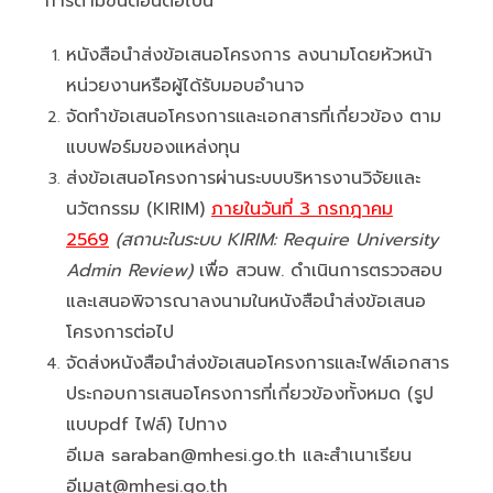
การตามขั้นตอนต่อไปนี้
หนังสือนำส่งข้อเสนอโครงการ ลงนามโดยหัวหน้า
หน่วยงานหรือผู้ได้รับมอบอำนาจ
จัดทำข้อเสนอโครงการและเอกสารที่เกี่ยวข้อง ตาม
แบบฟอร์มของแหล่งทุน
ส่งข้อเสนอโครงการผ่านระบบบริหารงานวิจัยและ
นวัตกรรม (KIRIM)
ภายในวันที่
3
กรกฎาคม
2569
(
สถานะในระบบ
KIRIM: Require University
Admin Review)
เพื่อ สวนพ. ดำเนินการตรวจสอบ
และเสนอพิจารณาลงนามในหนังสือนำส่งข้อเสนอ
โครงการต่อไป
จัดส่งหนังสือนำส่งข้อเสนอโครงการและไฟล์เอกสาร
ประกอบการเสนอโครงการที่เกี่ยวข้องทั้งหมด (รูป
แบบpdf ไฟล์) ไปทาง
อีเมล saraban@mhesi.go.th และสำเนาเรียน
อีเมลt@mhesi.go.th