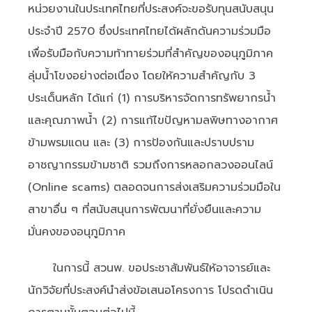
หน่วยงานในประเทศไทยที่ประสงค์จะขอรับทุนสนับสนุน
ประจำปี 2570 ซึ่งประเทศไทยได้ผลักดันความร่วมมือ
เพื่อรับมือกับความท้าทายร่วมที่สำคัญของอนุภูมิภาค
ลุ่มน้ำโขงอย่างต่อเนื่อง โดยให้ความสำคัญกับ 3
ประเด็นหลัก ได้แก่ (1) การบริหารจัดการทรัพยากรน้ำ
และคุณภาพน้ำ (2) การแก้ไขปัญหามลพิษทางอากาศ
ข้ามพรมแดน และ (3) การป้องกันและปราบปราม
อาชญากรรมข้ามชาติ รวมถึงการหลอกลวงออนไลน์
(Online scams) ตลอดจนการส่งเสริมความร่วมมือใน
สาขาอื่น ๆ ที่สนับสนุนการพัฒนาที่ยั่งยืนและความ
มั่นคงของอนุภูมิภาค
ในการนี้ สวนพ. ขอประชาสัมพันธ์ให้อาจารย์และ
นักวิจัยที่ประสงค์นำส่งข้อเสนอโครงการ โปรดดำเนิน