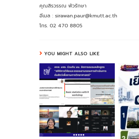
คุณสิรวรรณ พัวรักษา
อีเมล : sirawan.paur@kmutt.ac.th
โทร. 02 470 8805
YOU MIGHT ALSO LIKE