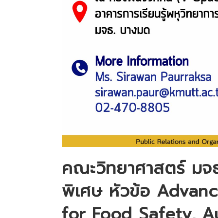
คณะวิทยาศาสตร์ มจธ
พิเศษ หัวข้อ Advan
for Food Safety, A