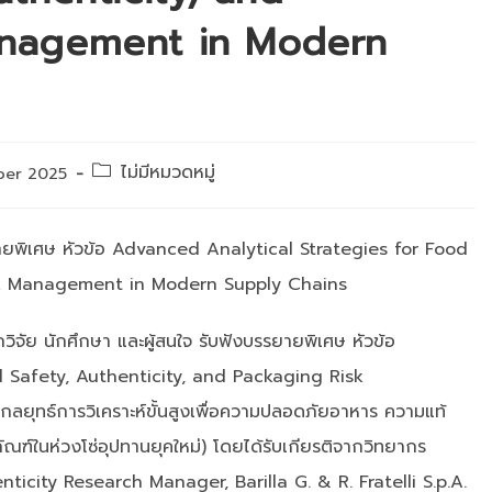
anagement in Modern
Post
ไม่มีหมวดหมู่
ber 2025
category:
ายพิเศษ หัวข้อ Advanced Analytical Strategies for Food
isk Management in Modern Supply Chains
ิจัย นักศึกษา และผู้สนใจ รับฟังบรรยายพิเศษ หัวข้อ
 Safety, Authenticity, and Packaging Risk
ทธ์การวิเคราะห์ขั้นสูงเพื่อความปลอดภัยอาหาร ความแท้
ฑ์ในห่วงโซ่อุปทานยุคใหม่) โดยได้รับเกียรติจากวิทยากร
icity Research Manager, Barilla G. & R. Fratelli S.p.A.