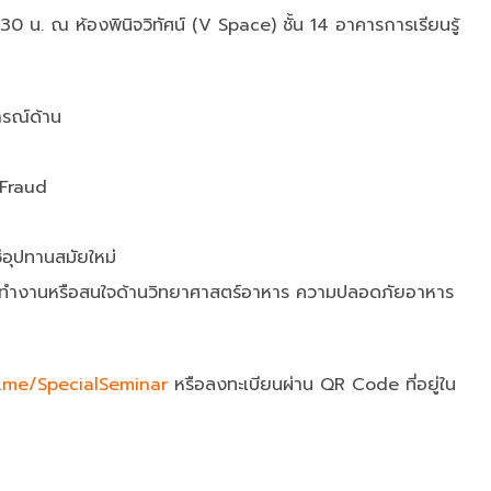
30 น. ณ ห้องพินิจวิทัศน์ (V Space) ชั้น 14 อาคารการเรียนรู้
ารณ์ด้าน
 Fraud
่อุปทานสมัยใหม่
ู้ที่ทำงานหรือสนใจด้านวิทยาศาสตร์อาหาร ความปลอดภัยอาหาร
t.me/SpecialSeminar
หรือลงทะเบียนผ่าน QR Code ที่อยู่ใน