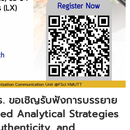
. ขอเชิญรับฟังการบรรยาย
ced Analytical Strategies
uthenticity, and