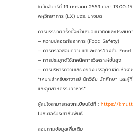
ในวันจันทร์ที่ 19 มกราคม 2569 เวลา 13.00-15.
พหุวิทยาการ (LX) มจธ. บางมด
การบรรยายครั้งนี้จะนำเสนอแนวคิดและประสบก
– ความปลอดภัยอาหาร (Food Safety)
– การตรวจสอบความแท้และการป้องกัน Food
– การประยุกต์ใช้เทคนิคการวิเคราะห์ขั้นสูง
– การบริหารความเสี่ยงของบรรจุภัณฑ์ในห่วงโซ
*เหมาะสำหรับอาจารย์ นักวิจัย นักศึกษา และผ
และอุตสาหกรรมอาหาร*
ผู้สนใจสามารถลงทะเบียนได้ที่ :
https://kmut
โปสเตอร์ประชาสัมพันธ์
สอบถามข้อมูลเพิ่มเติม