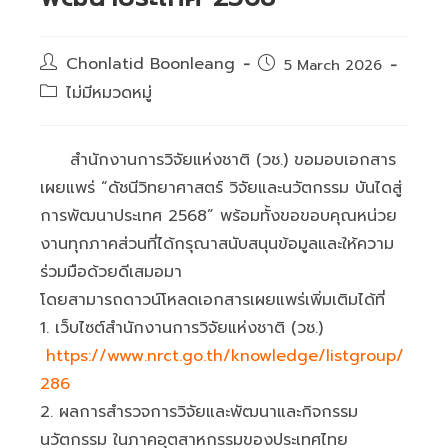
Post
Chonlatid Boonleang
Post
5 March 2026
author:
published:
Post
ไม่มีหมวดหมู่
category:
สำนักงานการวิจัยแห่งชาติ (วช.) ขอมอบเอกสาร
เผยแพร่ “ดัชนีวิทยาศาสตร์ วิจัยและนวัตกรรม บันไดสู่
การพัฒนาประเทศ 2568” พร้อมทั้งขอขอบคุณหน่วย
งานทุกภาคส่วนที่ได้กรุณาสนับสนุนข้อมูลและให้ความ
ร่วมมือด้วยดีเสมอมา
โดยสามารถดาวน์โหลดเอกสารเผยแพร่เพิ่มเติมได้ที่
1. เว็บไซต์สำนักงานการวิจัยแห่งชาติ (วช.)
https://www.nrct.go.th/knowledge/listgroup/
286
2. ผลการสำรวจการวิจัยและพัฒนาและกิจกรรม
นวัตกรรม ในภาคอุตสาหกรรมของประเทศไทย