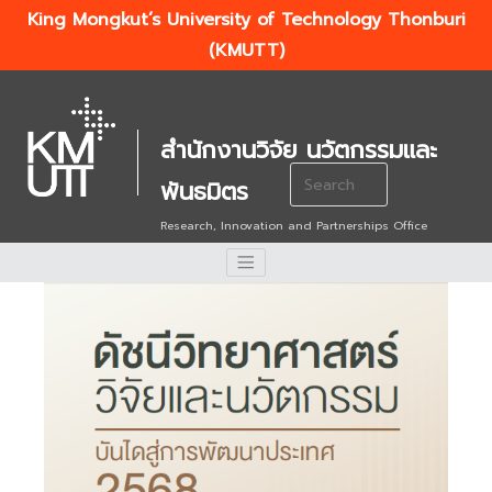
King Mongkut’s University of Technology Thonburi
(KMUTT)
สำนักงานวิจัย นวัตกรรมและ
Search
พันธมิตร
for:
Research, Innovation and Partnerships Office