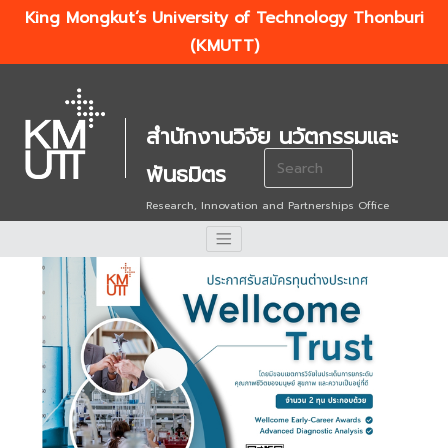
King Mongkut’s University of Technology Thonburi
(KMUTT)
สำนักงานวิจัย นวัตกรรมและ
Search
พันธมิตร
for:
Research, Innovation and Partnerships Office