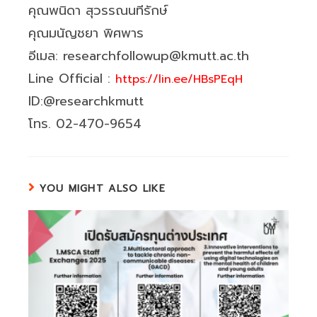
คุณพนิดา สุวรรณนทีรักษ์
คุณมนัญชยา พิศพาร
อีเมล: researchfollowup@kmutt.ac.th
Line Official :
https://lin.ee/HBsPEqH
ID:@researchkmutt
โทร. 02-470-9654
YOU MIGHT ALSO LIKE