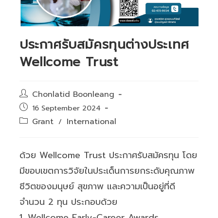
ประกาศรับสมัครทุนต่างประเทศ
Wellcome Trust
Post
Chonlatid Boonleang
author:
Post
16 September 2024
published:
Post
Grant
International
/
category:
ด้วย Wellcome Trust ประกาศรับสมัครทุน โดย
มีขอบเขตการวิจัยในประเด็นการยกระดับคุณภาพ
ชีวิตของมนุษย์ สุขภาพ และความเป็นอยู่ที่ดี
จำนวน 2 ทุน ประกอบด้วย
1. Wellcome Early-Career Awards