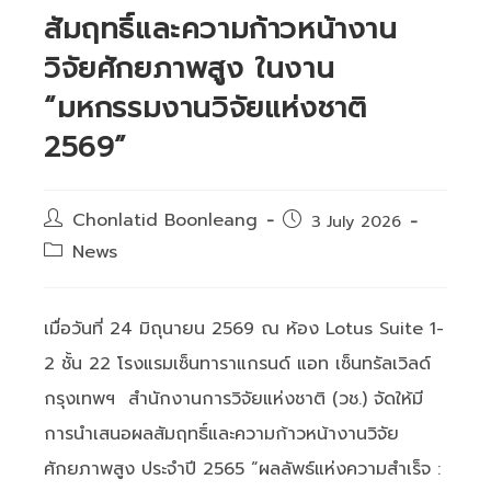
สัมฤทธิ์และความก้าวหน้างาน
วิจัยศักยภาพสูง ในงาน
“มหกรรมงานวิจัยแห่งชาติ
2569”
Post
Chonlatid Boonleang
Post
3 July 2026
author:
published:
Post
News
category:
เมื่อวันที่ 24 มิถุนายน 2569 ณ ห้อง Lotus Suite 1-
2 ชั้น 22 โรงแรมเซ็นทาราแกรนด์ แอท เซ็นทรัลเวิลด์
กรุงเทพฯ สำนักงานการวิจัยแห่งชาติ (วช.) จัดให้มี
การนำเสนอผลสัมฤทธิ์และความก้าวหน้างานวิจัย
ศักยภาพสูง ประจำปี 2565 “ผลลัพธ์แห่งความสำเร็จ :