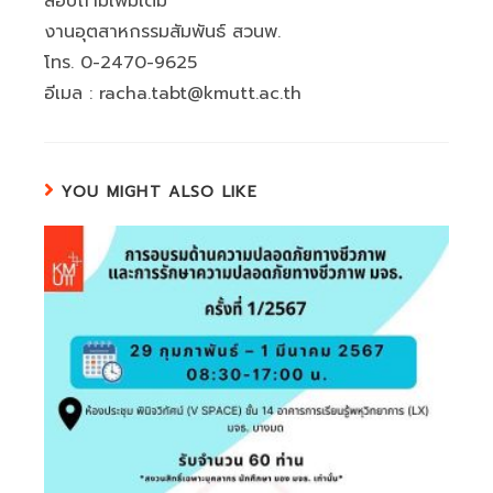
สอบถามเพิ่มเติม
งานอุตสาหกรรมสัมพันธ์ สวนพ.
โทร. 0-2470-9625
อีเมล : racha.tabt@kmutt.ac.th
YOU MIGHT ALSO LIKE