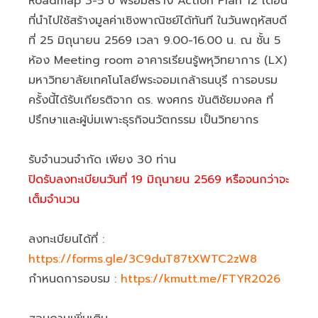
Roadmap 3-5 ปี พร้อมสร้าง Action Plan 12 เดือน
ที่นำไปใช้สร้างมูลค่าเชิงพาณิชย์ได้ทันที ในวันพฤหัสบดี
ที่ 25 มิถุนายน 2569 เวลา 9.00-16.00 น. ณ ชั้น 5
ห้อง Meeting room อาคารเรียนรู้พหุวิทยาการ (LX)
มหาวิทยาลัยเทคโนโลยีพระจอมเกล้าธนบุรี การอบรม
ครั้งนี้ได้รับเกียรติจาก ดร. พงศกร ขันติชัยมงคล ที่
ปรึกษาและผู้บ่มเพาะธุรกิจนวัตกรรม เป็นวิทยากร
รับจำนวนจำกัด เพียง 30 ท่าน
ปิดรับลงทะเบียนวันที่ 19 มิถุนายน 2569 หรือจนกว่าจะ
เต็มจำนวน
ลงทะเบียนได้ที่ :
https://forms.gle/3C9duT87tXWTC2zW8
กำหนดการอบรม :
https://kmutt.me/FTYR2026