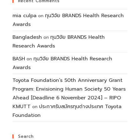
Recent Comments
mia culpa
ทุนวิจัย BRANDS Health Research
on
Awards
Bangladesh
ทุนวิจัย BRANDS Health
on
Research Awards
BASH
ทุนวิจัย BRANDS Health Research
on
Awards
Toyota Foundation’s 50th Anniversary Grant
Program: Envisioning Human Society 50 Years
Ahead [Deadline 6 November 2024] – RIPO
KMUTT
ประกาศรับสมัครทุนต่างประเทศ Toyota
on
Foundation
Search