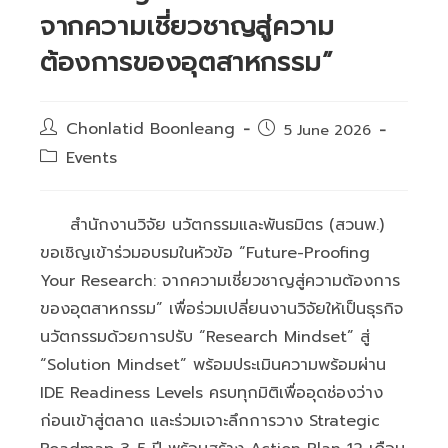
จากความเชี่ยวชาญสู่ความ
ต้องการของอุตสาหกรรม”
Post
Chonlatid Boonleang
Post
5 June 2026
author:
published:
Post
Events
category:
สำนักงานวิจัย นวัตกรรมและพันธมิตร (สวนพ.)
ขอเชิญเข้าร่วมอบรมในหัวข้อ “Future-Proofing
Your Research: จากความเชี่ยวชาญสู่ความต้องการ
ของอุตสาหกรรม” เพื่อร่วมเปลี่ยนงานวิจัยให้เป็นธุรกิจ
นวัตกรรมด้วยการปรับ “Research Mindset” สู่
“Solution Mindset” พร้อมประเมินความพร้อมผ่าน
IDE Readiness Levels ครบทุกมิติเพื่ออุดช่องว่าง
ก่อนเข้าสู่ตลาด และร่วมเจาะลึกการวาง Strategic