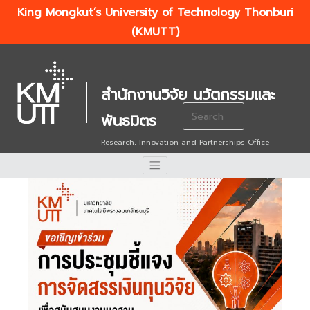
King Mongkut’s University of Technology Thonburi
(KMUTT)
สำนักงานวิจัย นวัตกรรมและ
Search
พันธมิตร
for:
Research, Innovation and Partnerships Office