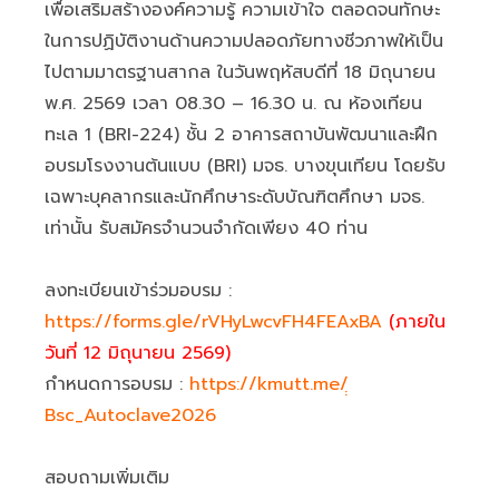
เพื่อเสริมสร้างองค์ความรู้ ความเข้าใจ ตลอดจนทักษะ
ในการปฏิบัติงานด้านความปลอดภัยทางชีวภาพให้เป็น
ไปตามมาตรฐานสากล ในวันพฤหัสบดีที่ 18 มิถุนายน
พ.ศ. 2569 เวลา 08.30 – 16.30 น. ณ ห้องเทียน
ทะเล 1 (BRI-224) ชั้น 2 อาคารสถาบันพัฒนาและฝึก
อบรมโรงงานต้นแบบ (BRI) มจธ. บางขุนเทียน โดยรับ
เฉพาะบุคลากรและนักศึกษาระดับบัณฑิตศึกษา มจธ.
เท่านั้น รับสมัครจำนวนจำกัดเพียง 40 ท่าน
ลงทะเบียนเข้าร่วมอบรม :
https://forms.gle/rVHyLwcvFH4FEAxBA
(ภายใน
วันที่ 12 มิถุนายน 2569)
กำหนดการอบรม :
https://kmutt.me/ฺฺ
Bsc_Autoclave2026
สอบถามเพิ่มเติม