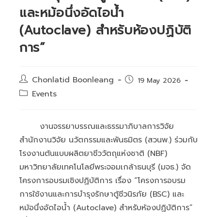
และหม้อนึ่งอัดไอน้ำ
(Autoclave) สำหรับห้องปฏิบัติ
การ”
Post
Chonlatid Boonleang
Post
19 May 2026
author:
published:
Post
Events
category:
งานจรรยาบรรณและธรรมาภิบาลการวิจัย
สำนักงานวิจัย นวัตกรรมและพันธมิตร (สวนพ.) ร่วมกับ
โรงงานต้นแบบผลิตยาชีววัตถุแห่งชาติ (NBF)
มหาวิทยาลัยเทคโนโลยีพระจอมเกล้าธนบุรี (มจธ.) จัด
โครงการอบรมเชิงปฏิบัติการ เรื่อง “โครงการอบรม
การใช้งานและการบำรุงรักษาตู้ชีวนิรภัย (BSC) และ
หม้อนึ่งอัดไอน้ำ (Autoclave) สำหรับห้องปฏิบัติการ”