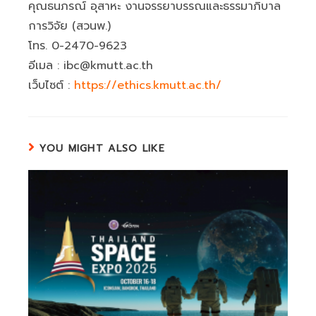
คุณธนภรณ์ อุสาหะ งานจรรยาบรรณและธรรมาภิบาล
การวิจัย (สวนพ.)
โทร. 0-2470-9623
อีเมล : ibc@kmutt.ac.th
เว็บไซต์ :
https://ethics.kmutt.ac.th/
YOU MIGHT ALSO LIKE