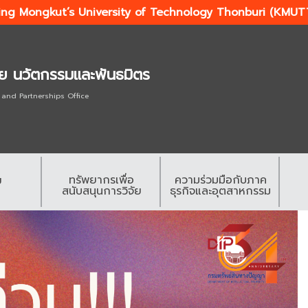
ing Mongkut’s University of Technology Thonburi (KMUT
ัย นวัตกรรมและพันธมิตร
 and Partnerships Office
ทรัพยากรเพื่อ
ความร่วมมือกับภาค
ย
สนับสนุนการวิจัย
ธุรกิจและอุตสาหกรรม