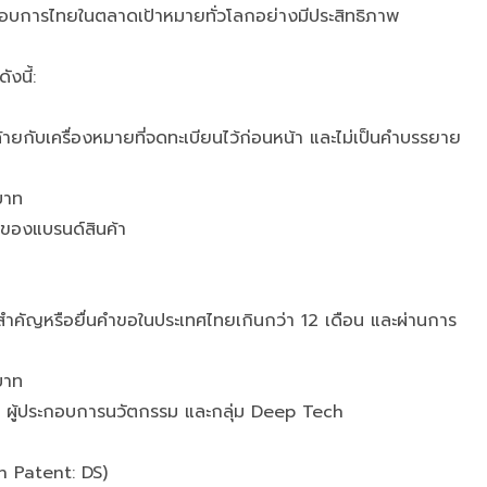
อบการไทยในตลาดเป้าหมายทั่วโลกอย่างมีประสิทธิภาพ
งนี้:
อคล้ายกับเครื่องหมายที่จดทะเบียนไว้ก่อนหน้า และไม่เป็นคำบรรยาย
บาท
้าของแบรนด์สินค้า
ะสำคัญหรือยื่นคำขอในประเทศไทยเกินกว่า 12 เดือน และผ่านการ
บาท
ัย, ผู้ประกอบการนวัตกรรม และกลุ่ม Deep Tech
n Patent: DS)