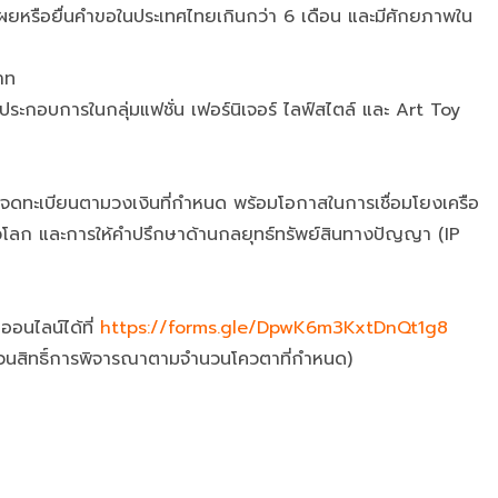
เผยหรือยื่นคำขอในประเทศไทยเกินกว่า 6 เดือน และมีศักยภาพใน
าท
ประกอบการในกลุ่มแฟชั่น เฟอร์นิเจอร์ ไลฟ์สไตล์ และ Art Toy
รยื่นจดทะเบียนตามวงเงินที่กำหนด พร้อมโอกาสในการเชื่อมโยงเครือ
่วโลก และการให้คำปรึกษาด้านกลยุทธ์ทรัพย์สินทางปัญญา (IP
ออนไลน์ได้ที่
https://forms.gle/DpwK6m3KxtDnQt1g8
นสิทธิ์การพิจารณาตามจำนวนโควตาที่กำหนด)