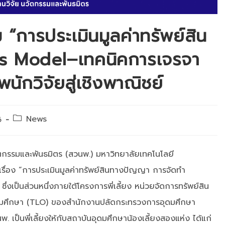
“การประเมินมูลค่าทรัพย์สิน
s Model–เทคนิคการเจรจา
นักวิจัยสู่เชิงพาณิชย์
Post
News
6
category:
วัตกรรมและพันธมิตร (สวนพ.) มหาวิทยาลัยเทคโนโลยี
เรื่อง “การประเมินมูลค่าทรัพย์สินทางปัญญา การจัดทำ
งเป็นส่วนหนึ่งภายใต้โครงการพี่เลี้ยง หน่วยจัดการทรัพย์สิน
มศึกษา (TLO) ของสำนักงานปลัดกระทรวงการอุดมศึกษา
พ. เป็นพี่เลี้ยงให้กับสถาบันอุดมศึกษาน้องเลี้ยงสองแห่ง ได้แก่