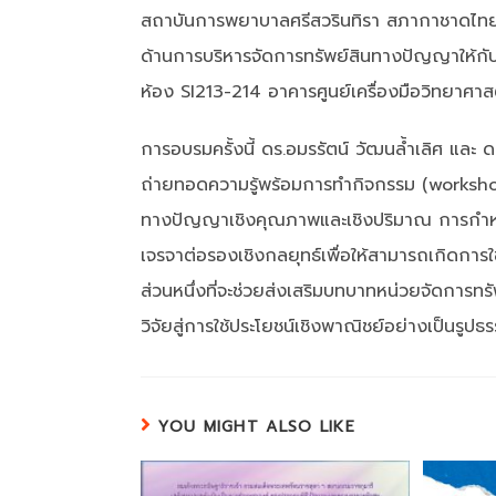
สถาบันการพยาบาลศรีสวรินทิรา สภากาชาดไทย แล
ด้านการบริหารจัดการทรัพย์สินทางปัญญาให้กับอ
ห้อง SI213-214 อาคารศูนย์เครื่องมือวิทยาศ
การอบรมครั้งนี้ ดร.อมรรัตน์ วัฒนล้ำเลิศ แล
ถ่ายทอดความรู้พร้อมการทำกิจกรรม (workshop) 
ทางปัญญาเชิงคุณภาพและเชิงปริมาณ การกำหนด
เจรจาต่อรองเชิงกลยุทธ์เพื่อให้สามารถเกิดการ
ส่วนหนึ่งที่จะช่วยส่งเสริมบทบาทหน่วยจัดกา
วิจัยสู่การใช้ประโยชน์เชิงพาณิชย์อย่างเป็น
YOU MIGHT ALSO LIKE