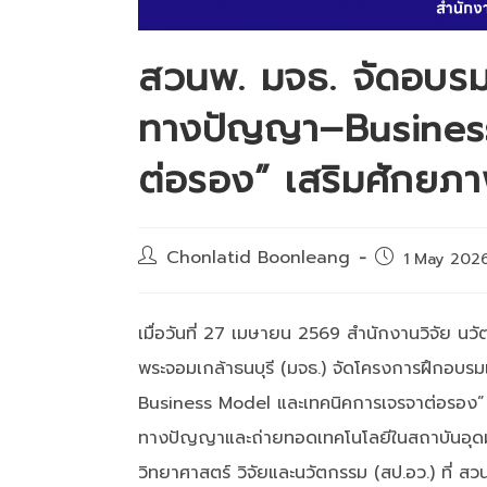
สวนพ. มจธ. จัดอบรม 
ทางปัญญา–Busines
ต่อรอง” เสริมศักยภาพ
Post
Chonlatid Boonleang
Post
1 May 202
author:
published:
เมื่อวันที่ 27 เมษายน 2569 สำนักงานวิจัย น
พระจอมเกล้าธนบุรี (มจธ.) จัดโครงการฝึกอบรม
Business Model และเทคนิคการเจรจาต่อรอง” ซึ่
ทางปัญญาและถ่ายทอดเทคโนโลยีในสถาบันอุด
วิทยาศาสตร์ วิจัยและนวัตกรรม (สป.อว.) ที่ สวน