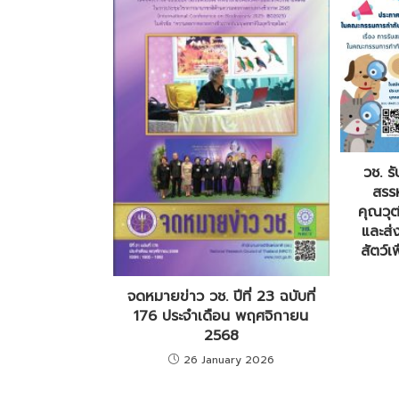
วช. ร
สรร
คุณวุ
และส่
สัตว์
จดหมายข่าว วช. ปีที่ 23 ฉบับที่
176 ประจำเดือน พฤศจิกายน
2568
26 January 2026