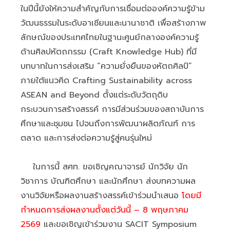
ในปีนี้ยังให้ความสำคัญกับการเชื่อมต่อองค์ความรู้ข้าม
วัฒนธรรมในระดับอาเซียนและนานาชาติ เพื่อสร้างภาพ
ลักษณ์ของประเทศไทยในฐานะศูนย์กลางองค์ความรู้
ด้านศิลปหัตถกรรม (Craft Knowledge Hub) ที่มี
บทบาทในการส่งเสริม “ความยั่งยืนของหัตถศิลป์”
ภายใต้แนวคิด Crafting Sustainability across
ASEAN and Beyond ตั้งแต่ระดับวัตถุดิบ
กระบวนการสร้างสรรค์ การมีส่วนร่วมของสถาบันการ
ศึกษาและชุมชน ไปจนถึงการพัฒนาผลิตภัณฑ์ การ
ตลาด และการส่งต่อความรู้สู่คนรุ่นใหม่
ในการนี้ สศท. ขอเชิญคณาจารย์ นักวิจัย นัก
วิชาการ บัณฑิตศึกษา และนักศึกษา ส่งบทความผล
งานวิจัยหรือผลงานสร้างสรรค์เข้าร่วมนำเสนอ
โดยมี
กำหนดการส่งผลงานตั้งแต่วันนี้ – 8 พฤษภาคม
2569
และขอเชิญเข้าร่วมงาน SACIT Symposium