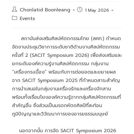
Post
Chonlatid Boonleang
Post
1 May 2026
author:
published:
Post
Events
category:
สถาบันส่งเสริมศิลปหัตถกรรมไทย (สศท.) กำหนด
จัดงานประชุมวิชาการระดับชาติด้านงานศิลปหัตถกรรม
ครั้งที่ 2 (SACIT Symposium 2026) เพื่อส่งเสริมและ
ยกระดับองค์ความรู้งานศิลปหัตถกรรม กลุ่มงาน
“เครื่องกระเบื้อง” พร้อมกับการต่อยอดและขยายผล
จาก SACIT Symposium 2025 ที่กำหนดสาระสำคัญ
การนำเสนอในกลุ่มงานเครื่องรักและเครื่องจักสาน
พร้อมทั้งเชื่อมโยงองค์ความรู้จากกลุ่มศิลปหัตถกรรมที่
สำคัญอื่น ซึ่งล้วนเป็นมรดกหัตถศิลป์ที่สะท้อน
ภูมิปัญญาและวิวัฒนาการของอารยธรรมมนุษย์
นอกจากนั้น การจัด SACIT Symposium 2026