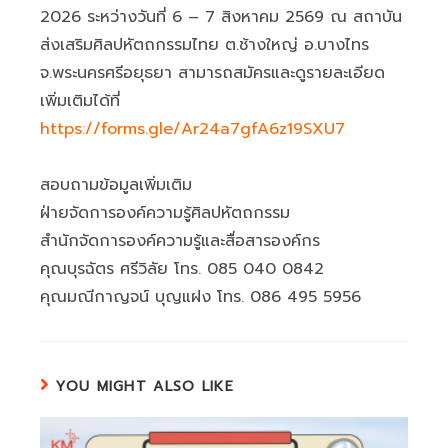
2026 ระหว่างวันที่ 6 – 7 สิงหาคม 2569 ณ สถาบัน
ส่งเสริมศิลปหัตถกรรมไทย ต.ช้างใหญ่ อ.บางไทร
จ.พระนครศรีอยุธยา สามารถสมัครและดูรายละเอียด
เพิ่มเติมได้ที่
https://forms.gle/Ar24a7gfA6z19SXU7
สอบถามข้อมูลเพิ่มเติม
ฝ่ายจัดการองค์ความรู้ศิลปหัตถกรรม
สำนักจัดการองค์ความรู้และสื่อสารองค์กร
คุณบุรฉัตร ศรีวิลัย โทร. 085 040 0842
คุณมณีกาญจน์ บุญแฝง โทร. 086 495 5956
YOU MIGHT ALSO LIKE