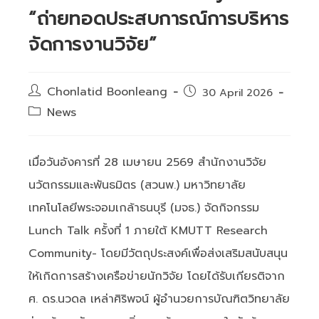
“ถ่ายทอดประสบการณ์การบริหาร
จัดการงานวิจัย”
Post
Chonlatid Boonleang
Post
30 April 2026
author:
published:
Post
News
category:
เมื่อวันอังคารที่ 28 เมษายน 2569 สำนักงานวิจัย
นวัตกรรมและพันธมิตร (สวนพ.) มหาวิทยาลัย
เทคโนโลยีพระจอมเกล้าธนบุรี (มจธ.) จัดกิจกรรม
Lunch Talk ครั้งที่ 1 ภายใต้ KMUTT Research
Community- โดยมีวัตถุประสงค์เพื่อส่งเสริมสนับสนุน
ให้เกิดการสร้างเครือข่ายนักวิจัย โดยได้รับเกียรติจาก
ศ. ดร.นวดล เหล่าศิริพจน์ ผู้อำนวยการบัณฑิตวิทยาลัย