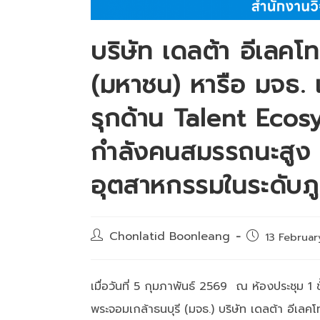
บริษัท เดลต้า อีเลคโ
(มหาชน) หารือ มจธ. 
รุกด้าน Talent Ecos
กำลังคนสมรรถนะสูง 
อุตสาหกรรมในระดับภู
Post
Chonlatid Boonleang
Post
13 Februa
author:
published:
เมื่อวันที่ 5 กุมภาพันธ์ 2569 ณ ห้องประชุม 1
พระจอมเกล้าธนบุรี (มจธ.) บริษัท เดลต้า อีเลค