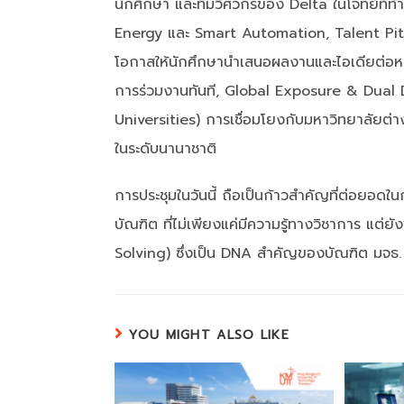
นักศึกษา และทีมวิศวกรของ Delta ในโจทย์ที
Energy และ Smart Automation, Talent Pitc
โอกาสให้นักศึกษานำเสนอผลงานและไอเดียต่อหน
การร่วมงานทันที, Global Exposure & Dual
Universities) การเชื่อมโยงกับมหาวิทยาลัยต่าง
ในระดับนานาชาติ
การประชุมในวันนี้ ถือเป็นก้าวสำคัญที่ต่อยอด
บัณฑิต ที่ไม่เพียงแค่มีความรู้ทางวิชาการ แต
Solving) ซึ่งเป็น DNA สำคัญของบัณฑิต มจธ.
YOU MIGHT ALSO LIKE