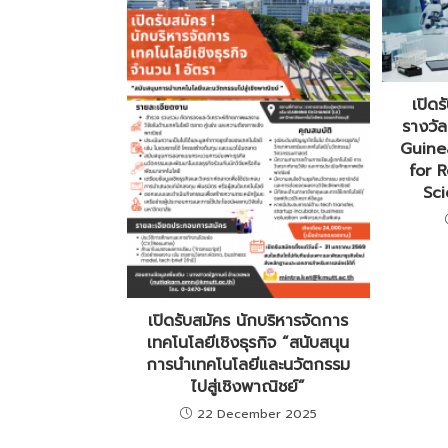
เปิดร
รางวั
Guinea
for 
Sci
เปิดรับสมัคร นักบริหารจัดการ
เทคโนโลยีเชิงธุรกิจ “สนับสนุน
การนำเทคโนโลยีและนวัตกรรม
ไปสู่เชิงพาณิชย์”
22 December 2025