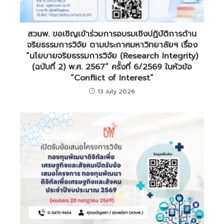
สวนพ. ขอเชิญเข้าร่วมการอบรมเชิงปฏิบัติการด้าน
จริยธรรมการวิจัย ตามประกาศมหาวิทยาลัยฯ เรื่อง
“นโยบายจริยธรรมการวิจัย (Research Integrity)
(ฉบับที่ 2) พ.ศ. 2567” ครั้งที่ 6/2569 ในหัวข้อ
“Conflict of Interest”
13 July 2026