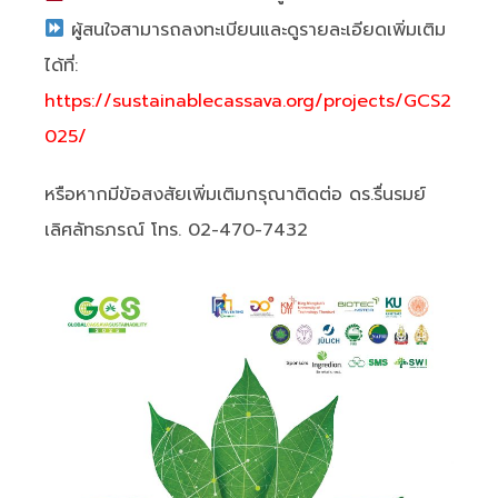
ผู้สนใจสามารถลงทะเบียนและดูรายละเอียดเพิ่มเติม
ได้ที่:
https://sustainablecassava.org/projects/GCS2
025/
หรือหากมีข้อสงสัยเพิ่มเติมกรุณาติดต่อ ดร.รื่นรมย์
เลิศลัทธภรณ์ โทร. 02-470-7432