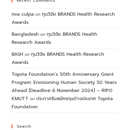
Recent Comments
mia culpa
ทุนวิจัย BRANDS Health Research
on
Awards
Bangladesh
ทุนวิจัย BRANDS Health
on
Research Awards
BASH
ทุนวิจัย BRANDS Health Research
on
Awards
Toyota Foundation’s 50th Anniversary Grant
Program: Envisioning Human Society 50 Years
Ahead [Deadline 6 November 2024] – RIPO
KMUTT
ประกาศรับสมัครทุนต่างประเทศ Toyota
on
Foundation
Search