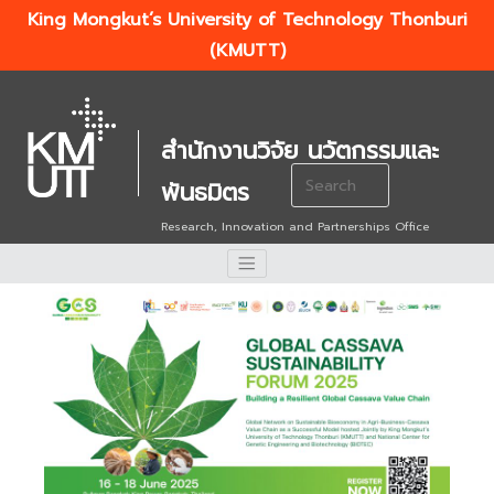
King Mongkut’s University of Technology Thonburi
(KMUTT)
สำนักงานวิจัย นวัตกรรมและ
Search
พันธมิตร
for:
Research, Innovation and Partnerships Office