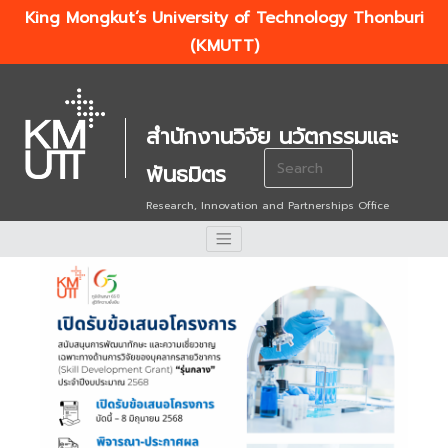
King Mongkut’s University of Technology Thonburi
(KMUTT)
สำนักงานวิจัย นวัตกรรมและ
Search
พันธมิตร
for:
Research, Innovation and Partnerships Office