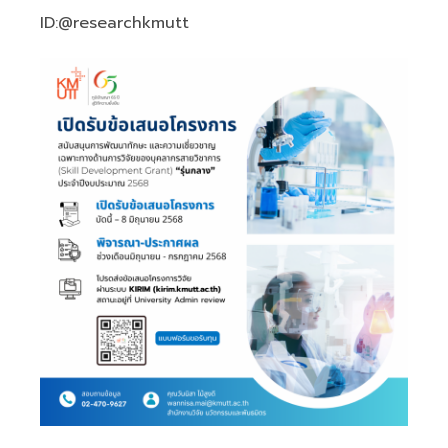
ID:@researchkmutt