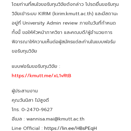
โดยท่านที่สนใจขอรับทุนวิจัยดังกล่าว โปรดยื่นขอรับทุน
วิจัยเข้าระบบ KIRIM (kirim.kmutt.ac.th) และมีสถานะ
อยู่ที่ University Admin review ภายในวันที่กำหนด
ทั้งนี้ ขอให้หัวหน้าภาควิชา และคณบดี/ผู้อำนวยการ
พิจารณาให้ความเห็นต่อผู้สมัครแต่ละท่านในแบบฟอร์ม
ขอรับทุนวิจัย
แบบฟอร์มขอรับทุนวิจัย :
https://kmutt.me/xL1vRtB
ผู้ประสานงาน
คุณวันนิสา ไม้สูงดี
โทร. 0-2470-9627
อีเมล : wannisa.mai@kmutt.ac.th
Line Official :
https://lin.ee/HBsPEqH