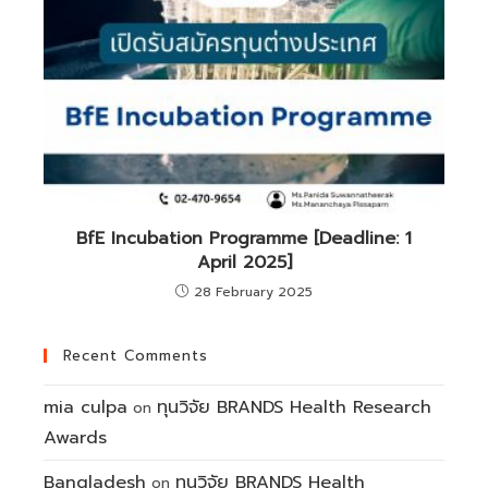
BfE Incubation Programme [Deadline: 1
April 2025]
28 February 2025
Recent Comments
mia culpa
ทุนวิจัย BRANDS Health Research
on
Awards
Bangladesh
ทุนวิจัย BRANDS Health
on