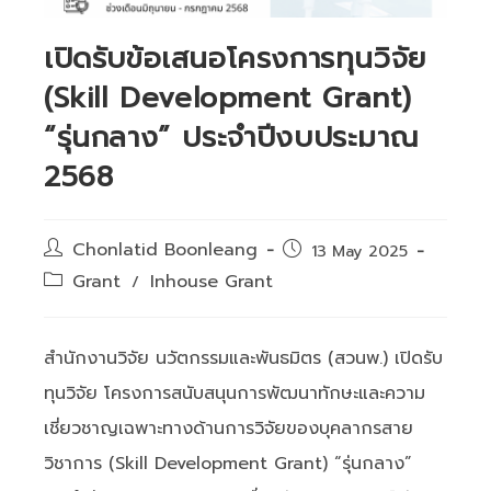
เปิดรับข้อเสนอโครงการทุนวิจัย
(Skill Development Grant)
“รุ่นกลาง” ประจำปีงบประมาณ
2568
Post
Chonlatid Boonleang
Post
13 May 2025
author:
published:
Post
Grant
Inhouse Grant
/
category:
สำนักงานวิจัย นวัตกรรมและพันธมิตร (สวนพ.) เปิดรับ
ทุนวิจัย โครงการสนับสนุนการพัฒนาทักษะและความ
เชี่ยวชาญเฉพาะทางด้านการวิจัยของบุคลากรสาย
วิชาการ (Skill Development Grant) “รุ่นกลาง”