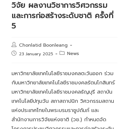
วิจัย ผลงานวิชาการวิศวกรรม
และการก่อสร้างระดับชาติ ครั้งที่
5
Post
Chonlatid Boonleang
author:
Post
News
Post
23 January 2025
category:
published:
มหาวิทยาลัยเทคโนโลยีราชมงคลตะวันออก ร่วม
กับมหาวิทยาลัยเทคโนโลยีราชมงคลรัตนโกสินทร์
มหาวิทยาลัยเทคโนโลยีราชมงคลธัญบุรี สถาบัน
เทคโนโลยีปทุมวัน สภาสถาปนิก วิศวกรรมสถาน
แห่งประเทศไทยในพระบรมราชูปถัมภ์ และ
สำนักงานการวิจัยแห่งชาติ (วช.) กำหนดจัด
โครงการประชุมวิศวกรรมและการก่อสร้างระดับ