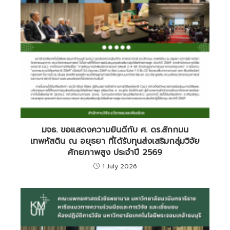
มจธ. ขอแสดงความยินดีกับ ศ. ดร.สักกมน
เทพหัสดิน ณ อยุธยา ที่ได้รับทุนส่งเสริมกลุ่มวิจัย
ศักยภาพสูง ประจำปี 2569
1 July 2026