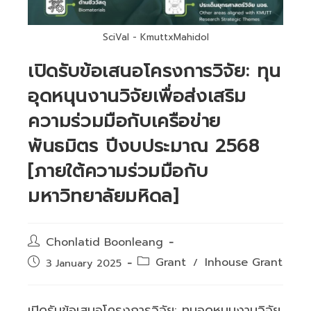
SciVal - KmuttxMahidol
เปิดรับข้อเสนอโครงการวิจัย: ทุน
อุดหนุนงานวิจัยเพื่อส่งเสริม
ความร่วมมือกับเครือข่าย
พันธมิตร ปีงบประมาณ 2568
[ภายใต้ความร่วมมือกับ
มหาวิทยาลัยมหิดล]
Post
Chonlatid Boonleang
author:
Post
Grant
Inhouse Grant
Post
/
3 January 2025
category:
published:
เปิดรับข้อเสนอโครงการวิจัย: ทุนอุดหนุนงานวิจัย