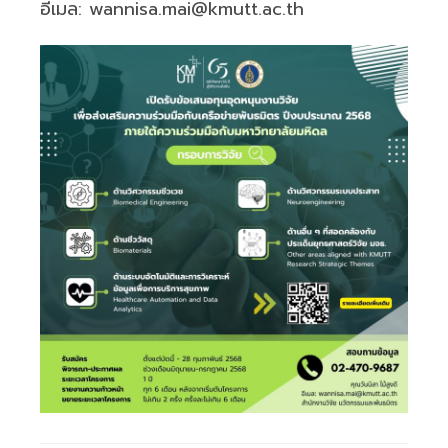
อีเมล: wannisa.mai@kmutt.ac.th