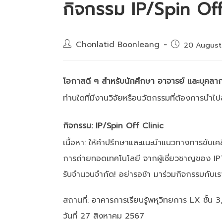
กิจกรรม IP/Spin Off
Post
Chonlatid Boonleang
Post
20 August
author:
published:
โอกาสดี ๆ สำหรับนักศึกษา อาจารย์ และบุคล
ท่านใดที่มีงานวิจัยหรือนวัตกรรมที่ต้องการนำไ
กิจกรรม: IP/Spin Off Clinic
เนื้อหา: ให้คำปรึกษาและแนะนำแนวทางการขับเ
การถ่ายทอดเทคโนโลยี จากผู้เชี่ยวชาญของ I
รับจำนวนจำกัด! อย่ารอช้า มาร่วมกิจกรรมกับเร
สถานที่: อาคารการเรียนรู้พหุวิทยการ LX ชั้น 
วันที่ 27 สิงหาคม 2567