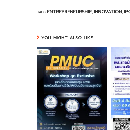
ENTREPRENEURSHIP
INNOVATION
IP
TAGS:
,
,
YOU MIGHT ALSO LIKE