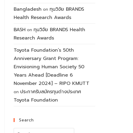
Bangladesh
ทุนวิจัย BRANDS
on
Health Research Awards
BASH
ทุนวิจัย BRANDS Health
on
Research Awards
Toyota Foundation’s 50th
Anniversary Grant Program:
Envisioning Human Society 50
Years Ahead [Deadline 6
November 2024] – RIPO KMUTT
ประกาศรับสมัครทุนต่างประเทศ
on
Toyota Foundation
Search
Search