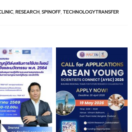
CLINIC
RESEARCH
SPINOFF
TECHNOLOGYTRANSFER
,
,
,