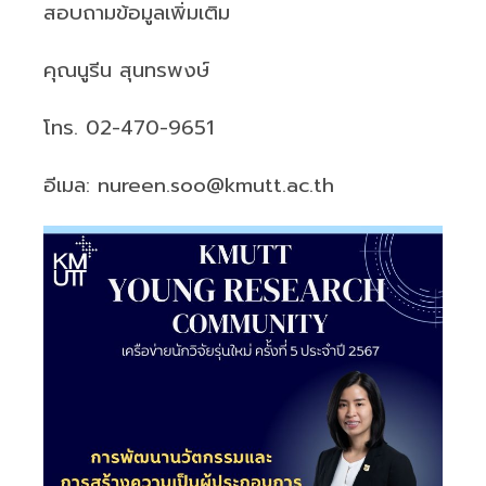
สอบถามข้อมูลเพิ่มเติม
คุณนูรีน สุนทรพงษ์
โทร. 02-470-9651
อีเมล: nureen.soo@kmutt.ac.th