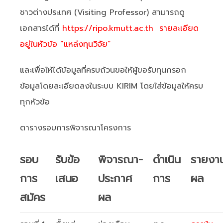
ชาวต่างประเทศ (Visiting Professor) สามารถดู
เอกสารได้ที่
https://ripo.kmutt.ac.th รายละเอียด
อยู่ในหัวข้อ “แหล่งทุนวิจัย”
และเพื่อให้ได้ข้อมูลที่ครบถ้วนขอให้ผู้ขอรับทุนกรอก
ข้อมูลโดยละเอียดลงในระบบ KIRIM โดยใส่ข้อมูลให้ครบ
ทุกหัวข้อ
ตารางรอบการพิจารณาโครงการ
รอบ
รับข้อ
พิจารณา-
ดำเนิน
รายงา
การ
เสนอ
ประกาศ
การ
ผล
สมัคร
ผล