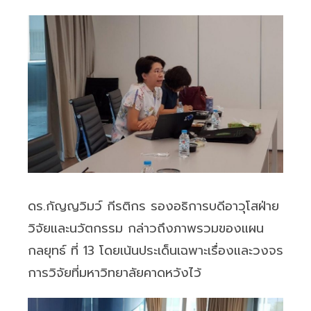
ดร.กัญญวิมว์ กีรติกร รองอธิการบดีอาวุโสฝ่าย
วิจัยและนวัตกรรม กล่าวถึงภาพรวมของแผน
กลยุทธ์ ที่ 13 โดยเน้นประเด็นเฉพาะเรื่องและวงจร
การวิจัยที่มหาวิทยาลัยคาดหวังไว้