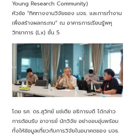
Young Research Community)
หัวข้อ “ทิศทางงานวิจัยของ มจธ. และการทำงาน
เพื่อสร้างผลกระทบ” ณ อาคารการเรียนรู้พหุ
วิทยาการ (Lx) ชั้น 5
โดย รศ. ดร.สุวิทย์ แซ่เตีย อธิการบดี ได้กล่าว
การต้อนรับ อาจารย์ นักวิจัย อย่างอบอุ่นพร้อม
ทั้งให้ข้อมูลเกี่ยวกับการวิจัยในอนาคตของ มจธ.