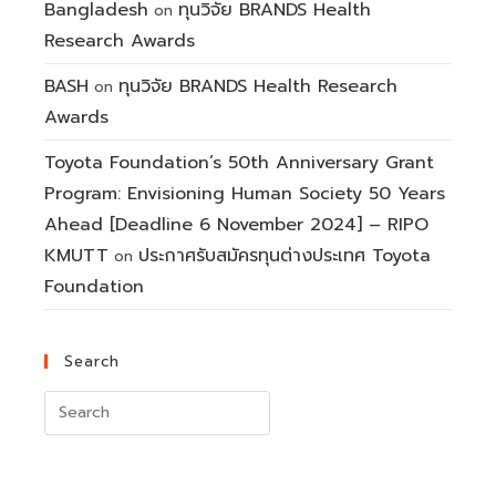
Bangladesh
ทุนวิจัย BRANDS Health
on
Research Awards
BASH
ทุนวิจัย BRANDS Health Research
on
Awards
Toyota Foundation’s 50th Anniversary Grant
Program: Envisioning Human Society 50 Years
Ahead [Deadline 6 November 2024] – RIPO
KMUTT
ประกาศรับสมัครทุนต่างประเทศ Toyota
on
Foundation
Search
Search
for: