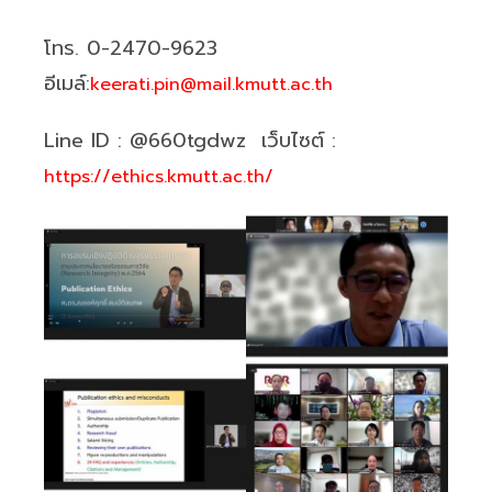
โทร. 0-2470-9623
อีเมล์:
keerati.pin@mail.kmutt.ac.th
Line ID : @660tgdwz เว็บไซต์ :
https://ethics.kmutt.ac.th/