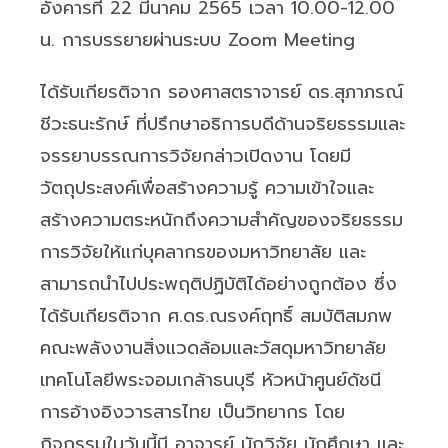
อังคารที่ 22 มีนาคม 2565 เวลา 10.00-12.00
น. การบรรยายผ่านระบบ Zoom Meeting
ได้รับเกียรติจาก รองศาสตราจารย์ ดร.สุภาภรณ์
ชีวะธนะรักษ์ ที่ปรึกษาอธิการบดีด้านจริยธรรมและ
จรรยาบรรณการวิจัยกล่าวเปิดงาน โดยมี
วัตถุประสงค์เพื่อสร้างความรู้ ความเข้าใจและ
สร้างความตระหนักถึงความสำคัญของจริยธรรม
การวิจัยให้แก่บุคลากรของมหาวิทยาลัย และ
สามารถนำไปประพฤติปฏิบัติได้อย่างถูกต้อง ซึ่ง
ได้รับเกียรติจาก ศ.ดร.ณรงค์ฤทธิ์ สมบัติสมภพ
คณะพลังงานสิ่งแวดล้อมและวัสดุมหาวิทยาลัย
เทคโนโลยีพระจอมเกล้าธนบุรี หัวหน้าศูนย์ดัชนี
การอ้างอิงวารสารไทย เป็นวิทยากร โดย
กิจกรรมในวันนี้มี อาจารย์ นักวิจัย นักศึกษา และ