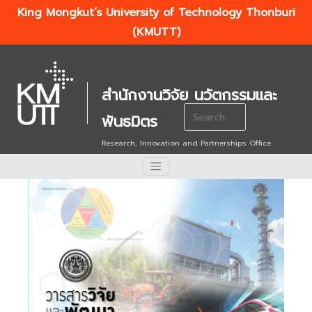
King Mongkut’s University of Technology Thonburi
(KMUTT)
สำนักงานวิจัย นวัตกรรมและ
Search
พันธมิตร
for:
Research, Innovation and Partnerships Office