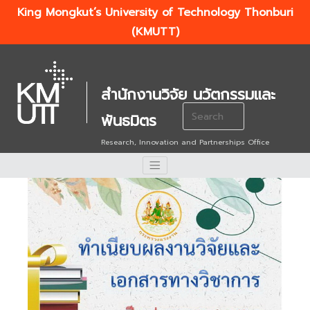
King Mongkut’s University of Technology Thonburi
(KMUTT)
สำนักงานวิจัย นวัตกรรมและ
Search
พันธมิตร
for:
Research, Innovation and Partnerships Office