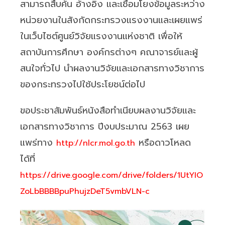
สามารถสืบค้น อ้างอิง และเชื่อมโยงข้อมูลระหว่าง
หน่วยงานในสังกัดกระทรวงแรงงานและเผยแพร่
ในเว็บไซต์ศูนย์วิจัยแรงงานแห่งชาติ เพื่อให้
สถาบันการศึกษา องค์กรต่างๆ คณาจารย์และผู้
สนใจทั่วไป นำผลงานวิจัยและเอกสารทางวิชาการ
ของกระทรวงไปใช้ประโยชน์ต่อไป
ขอประชาสัมพันธ์หนังสือทำเนียบผลงานวิจัยและ
เอกสารทางวิชาการ ปีงบประมาณ 2563 เผย
แพร่ทาง
หรือดาวโหลด
http://nlcr.mol.go.th
ได้ที่
https://drive.google.com/drive/folders/1UtYIO
ZoLbBBBBpuPhujzDeT5vmbVLN-c