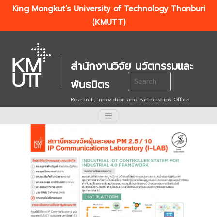
King Mongkut’s University of Technology Thonburi
(KMUTT)
สำนักงานวิจัย นวัตกรรมและ
Search
พันธมิตร
for:
Research, Innovation and Partnerships Office