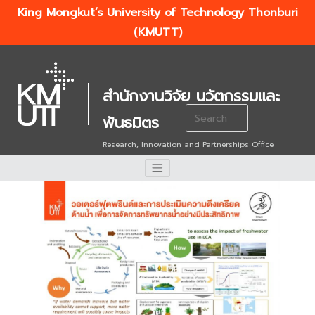
King Mongkut’s University of Technology Thonburi
(KMUTT)
สำนักงานวิจัย นวัตกรรมและ
Search
พันธมิตร
for:
Research, Innovation and Partnerships Office