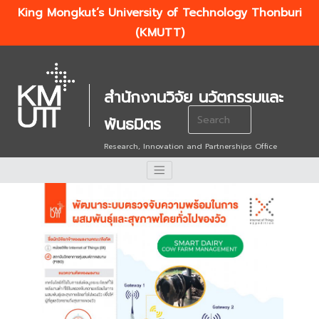
King Mongkut’s University of Technology Thonburi
(KMUTT)
สำนักงานวิจัย นวัตกรรมและ
Search
พันธมิตร
for:
Research, Innovation and Partnerships Office